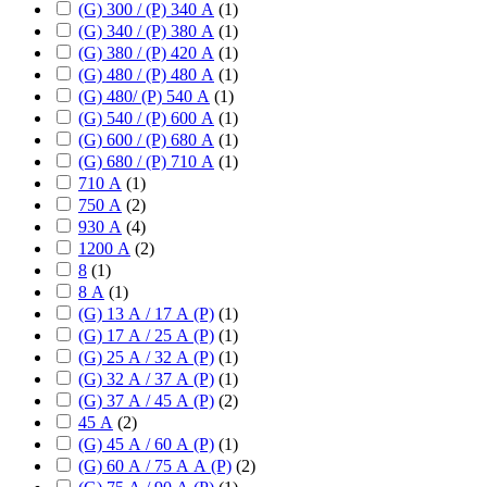
(G) 300 / (P) 340 А
(
1
)
(G) 340 / (P) 380 А
(
1
)
(G) 380 / (P) 420 А
(
1
)
(G) 480 / (P) 480 А
(
1
)
(G) 480/ (P) 540 А
(
1
)
(G) 540 / (P) 600 А
(
1
)
(G) 600 / (P) 680 А
(
1
)
(G) 680 / (P) 710 А
(
1
)
710 А
(
1
)
750 А
(
2
)
930 А
(
4
)
1200 А
(
2
)
8
(
1
)
8 А
(
1
)
(G) 13 А / 17 А (P)
(
1
)
(G) 17 А / 25 А (P)
(
1
)
(G) 25 А / 32 А (P)
(
1
)
(G) 32 А / 37 А (P)
(
1
)
(G) 37 А / 45 А (P)
(
2
)
45 А
(
2
)
(G) 45 А / 60 А (P)
(
1
)
(G) 60 А / 75 А А (P)
(
2
)