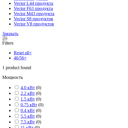
Vector L
44 продукта
Vector F
63 продукта
Vector M
43 продукта
Vector S
8 продуктов
Vector V
8 продуктов
Закрыть
Filters
Reset all
×
46/56
×
1
product found
Мощность
4.0 кВт
(
0
)
2.2 кВт
(
0
)
1.5 кВт
(
0
)
0.75 кВт
(
0
)
0.4 кВт
(
0
)
5.5 кВт
(
0
)
7.5 кВт
(
0
)
11 кВт
(
0
)