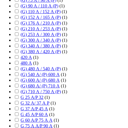
(G) 75 А / 90 А (P)
(
1
)
(G) 90 А / 110 А (P)
(
1
)
(G) 110 А / 152 А (P)
(
1
)
(G) 152 А / 165 А (P)
(
1
)
(G) 176 А / 210 А (P)
(
1
)
(G) 210 А / 253 А (P)
(
1
)
(G) 253 А / 300 А (P)
(
1
)
(G) 300 А / 340 А (P)
(
1
)
(G) 340 А / 380 А (P)
(
1
)
(G) 380 А / 420 А (P)
(
1
)
420 А
(
1
)
480 А
(
1
)
(G) 480 А / 540 А (P)
(
1
)
(G) 540 А/ (P) 600 А
(
1
)
(G) 600 А/ (P) 680 А
(
1
)
(G) 680 А/ (P) 710 А
(
1
)
(G) 710 А / 750 А (P)
(
1
)
G 25 А/P 32
(
1
)
G 32 А/ 37 А P
(
1
)
G 37 А/P 45 А
(
1
)
G 45 А/P 60 А
(
1
)
G 60 А/P 75 А А
(
1
)
G 75 А А/P 90 А
(
1
)