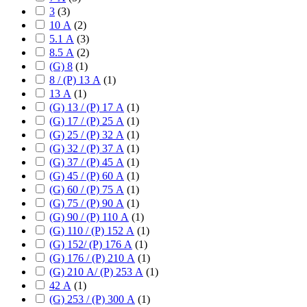
3
(
3
)
10 А
(
2
)
5.1 А
(
3
)
8.5 А
(
2
)
(G) 8
(
1
)
8 / (P) 13 А
(
1
)
13 А
(
1
)
(G) 13 / (P) 17 А
(
1
)
(G) 17 / (P) 25 А
(
1
)
(G) 25 / (P) 32 А
(
1
)
(G) 32 / (P) 37 А
(
1
)
(G) 37 / (P) 45 А
(
1
)
(G) 45 / (P) 60 А
(
1
)
(G) 60 / (P) 75 А
(
1
)
(G) 75 / (P) 90 А
(
1
)
(G) 90 / (P) 110 А
(
1
)
(G) 110 / (P) 152 А
(
1
)
(G) 152/ (P) 176 А
(
1
)
(G) 176 / (P) 210 А
(
1
)
(G) 210 А/ (P) 253 А
(
1
)
42 А
(
1
)
(G) 253 / (P) 300 А
(
1
)