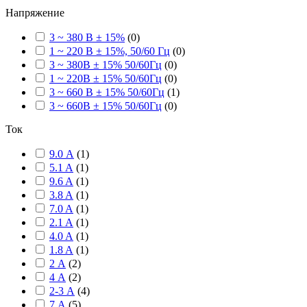
Напряжение
3 ~ 380 В ± 15%
(
0
)
1 ~ 220 В ± 15%, 50/60 Гц
(
0
)
3 ~ 380В ± 15% 50/60Гц
(
0
)
1 ~ 220В ± 15% 50/60Гц
(
0
)
3 ~ 660 В ± 15% 50/60Гц
(
1
)
3 ~ 660В ± 15% 50/60Гц
(
0
)
Ток
9.0 А
(
1
)
5.1 A
(
1
)
9.6 A
(
1
)
3.8 A
(
1
)
7.0 A
(
1
)
2.1 A
(
1
)
4.0 A
(
1
)
1.8 A
(
1
)
2 А
(
2
)
4 А
(
2
)
2-3 А
(
4
)
7 А
(
5
)