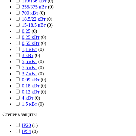
110/136 кВт
(
0
)
355/375 кВт
(
0
)
700 кВт
(
0
)
18.5/22 кВт
(
0
)
15-18.5 кВт
(
0
)
0,25
(
0
)
0,25 кВт
(
0
)
0,55 кВт
(
0
)
1,1 кВт
(
0
)
3 кВт
(
0
)
5,5 кВт
(
0
)
7,5 кВт
(
0
)
3,7 кВт
(
0
)
0,09 кВт
(
0
)
0,18 кВт
(
0
)
0,12 кВт
(
0
)
4 кВт
(
0
)
1,5 кВт
(
0
)
Степень защиты
IP20
(
1
)
IP54
(
0
)