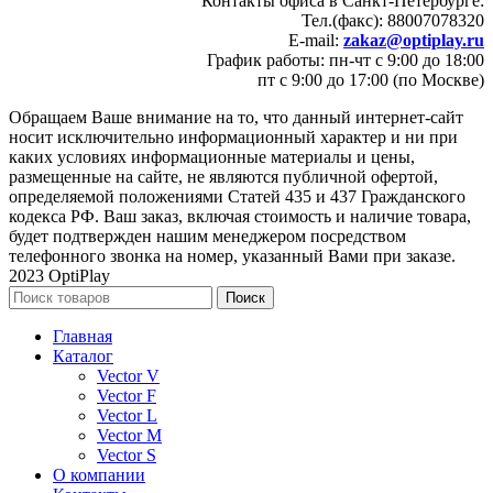
Контакты офиса в Санкт-Петербурге:
Тел.(факс): 88007078320
E-mail:
zakaz@optiplay.ru
График работы: пн-чт с 9:00 до 18:00
пт с 9:00 до 17:00 (по Москве)
Обращаем Ваше внимание на то, что данный интернет-сайт
носит исключительно информационный характер и ни при
каких условиях информационные материалы и цены,
размещенные на сайте, не являются публичной офертой,
определяемой положениями Статей 435 и 437 Гражданского
кодекса РФ. Ваш заказ, включая стоимость и наличие товара,
будет подтвержден нашим менеджером посредством
телефонного звонка на номер, указанный Вами при заказе.
2023 OptiPlay
Поиск
Главная
Каталог
Vector V
Vector F
Vector L
Vector M
Vector S
О компании