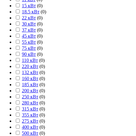
15 кВт
(
0
)
18.5 кВт
(
0
)
22 кВт
(
0
)
30 кВт
(
0
)
37 кВт
(
0
)
45 кВт
(
0
)
55 кВт
(
0
)
75 кВт
(
0
)
90 кВт
(
0
)
110 кВт
(
0
)
220 кВт
(
0
)
132 кВт
(
0
)
160 кВт
(
0
)
185 кВт
(
0
)
200 кВт
(
0
)
250 кВт
(
0
)
280 кВт
(
0
)
315 кВт
(
0
)
355 кВт
(
0
)
275 кВт
(
0
)
400 кВт
(
0
)
500 кВт
(
0
)