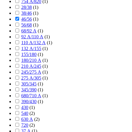
754 А/820
(
1
)
28/38
(
1
)
38/46
(
1
)
46/56
(
1
)
56/68
(
1
)
68/92 А
(
1
)
92 А/110 А
(
1
)
110 А/132 А
(
1
)
132 А/155
(
1
)
155/180
(
1
)
180/210 А
(
1
)
210 А/245
(
1
)
245/275 А
(
1
)
275 А/305
(
1
)
305/345
(
1
)
345/390
(
1
)
680/710 А
(
1
)
390/430
(
1
)
430
(
1
)
540
(
2
)
630 А
(
2
)
720
(
2
)
37 А
(
1
)