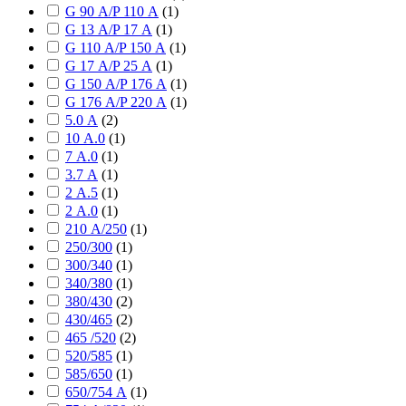
G 90 А/P 110 А
(
1
)
G 13 А/P 17 А
(
1
)
G 110 А/P 150 А
(
1
)
G 17 А/P 25 А
(
1
)
G 150 А/P 176 А
(
1
)
G 176 А/P 220 А
(
1
)
5.0 А
(
2
)
10 А.0
(
1
)
7 А.0
(
1
)
3.7 А
(
1
)
2 А.5
(
1
)
2 А.0
(
1
)
210 А/250
(
1
)
250/300
(
1
)
300/340
(
1
)
340/380
(
1
)
380/430
(
2
)
430/465
(
2
)
465 /520
(
2
)
520/585
(
1
)
585/650
(
1
)
650/754 А
(
1
)