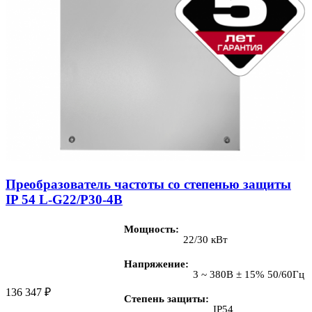
Преобразователь частоты со степенью защиты
IP 54 L-G22/P30-4B
Мощность
22/30 кВт
Напряжение
3 ~ 380В ± 15% 50/60Гц
136 347
₽
Степень защиты
IP54