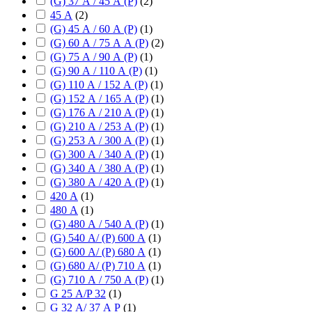
(G) 37 А / 45 А (P)
(
2
)
45 А
(
2
)
(G) 45 А / 60 А (P)
(
1
)
(G) 60 А / 75 А А (P)
(
2
)
(G) 75 А / 90 А (P)
(
1
)
(G) 90 А / 110 А (P)
(
1
)
(G) 110 А / 152 А (P)
(
1
)
(G) 152 А / 165 А (P)
(
1
)
(G) 176 А / 210 А (P)
(
1
)
(G) 210 А / 253 А (P)
(
1
)
(G) 253 А / 300 А (P)
(
1
)
(G) 300 А / 340 А (P)
(
1
)
(G) 340 А / 380 А (P)
(
1
)
(G) 380 А / 420 А (P)
(
1
)
420 А
(
1
)
480 А
(
1
)
(G) 480 А / 540 А (P)
(
1
)
(G) 540 А/ (P) 600 А
(
1
)
(G) 600 А/ (P) 680 А
(
1
)
(G) 680 А/ (P) 710 А
(
1
)
(G) 710 А / 750 А (P)
(
1
)
G 25 А/P 32
(
1
)
G 32 А/ 37 А P
(
1
)