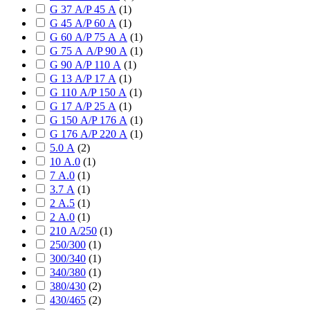
G 37 А/P 45 А
(
1
)
G 45 А/P 60 А
(
1
)
G 60 А/P 75 А А
(
1
)
G 75 А А/P 90 А
(
1
)
G 90 А/P 110 А
(
1
)
G 13 А/P 17 А
(
1
)
G 110 А/P 150 А
(
1
)
G 17 А/P 25 А
(
1
)
G 150 А/P 176 А
(
1
)
G 176 А/P 220 А
(
1
)
5.0 А
(
2
)
10 А.0
(
1
)
7 А.0
(
1
)
3.7 А
(
1
)
2 А.5
(
1
)
2 А.0
(
1
)
210 А/250
(
1
)
250/300
(
1
)
300/340
(
1
)
340/380
(
1
)
380/430
(
2
)
430/465
(
2
)