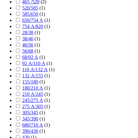
465 /520
(
2
)
520/585
(
1
)
585/650
(
1
)
650/754 А
(
1
)
754 А/820
(
1
)
28/38
(
1
)
38/46
(
1
)
46/56
(
1
)
56/68
(
1
)
68/92 А
(
1
)
92 А/110 А
(
1
)
110 А/132 А
(
1
)
132 А/155
(
1
)
155/180
(
1
)
180/210 А
(
1
)
210 А/245
(
1
)
245/275 А
(
1
)
275 А/305
(
1
)
305/345
(
1
)
345/390
(
1
)
680/710 А
(
1
)
390/430
(
1
)
430
(
1
)