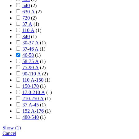
540
(
2
)
630 А
(
2
)
720
(
2
)
37 А
(
1
)
110 А
(
1
)
340
(
1
)
30-37 А
(
1
)
37-46 A
(
1
)
46-58
(
1
)
58-75 А
(
1
)
75-90 А
(
2
)
90-110 А
(
2
)
110 А-150
(
1
)
150-170
(
1
)
17.0-210 А
(
1
)
210-250 А
(
1
)
37 А-45
(
1
)
152 А-176
(
1
)
480-540
(
1
)
Show
(
1
)
Cancel