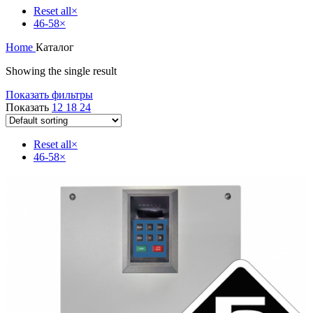
Reset all
×
46-58
×
Home
Каталог
Showing the single result
Показать фильтры
Показать
12
18
24
Reset all
×
46-58
×