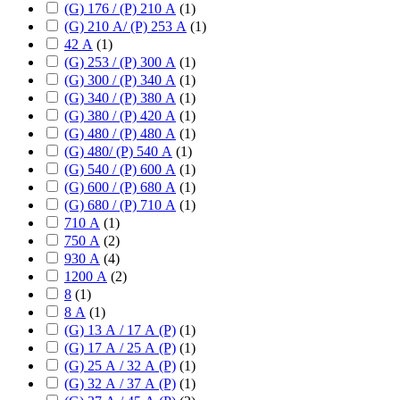
(G) 176 / (P) 210 А
(
1
)
(G) 210 А/ (P) 253 А
(
1
)
42 А
(
1
)
(G) 253 / (P) 300 А
(
1
)
(G) 300 / (P) 340 А
(
1
)
(G) 340 / (P) 380 А
(
1
)
(G) 380 / (P) 420 А
(
1
)
(G) 480 / (P) 480 А
(
1
)
(G) 480/ (P) 540 А
(
1
)
(G) 540 / (P) 600 А
(
1
)
(G) 600 / (P) 680 А
(
1
)
(G) 680 / (P) 710 А
(
1
)
710 А
(
1
)
750 А
(
2
)
930 А
(
4
)
1200 А
(
2
)
8
(
1
)
8 А
(
1
)
(G) 13 А / 17 А (P)
(
1
)
(G) 17 А / 25 А (P)
(
1
)
(G) 25 А / 32 А (P)
(
1
)
(G) 32 А / 37 А (P)
(
1
)