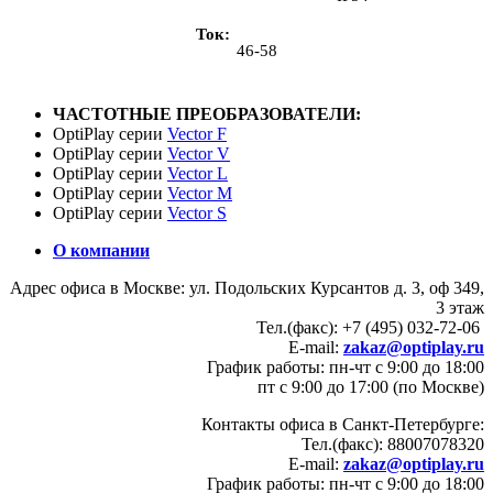
Ток
46-58
ЧАСТОТНЫЕ ПРЕОБРАЗОВАТЕЛИ:
OptiPlay серии
Vector F
OptiPlay серии
Vector V
OptiPlay серии
Vector L
OptiPlay серии
Vector M
OptiPlay серии
Vector S
О компании
Адрес офиса в Москве: ул. Подольских Курсантов д. 3, оф 349,
3 этаж
Тел.(факс): +7 (495) 032-72-06
E-mail:
zakaz@optiplay.ru
График работы: пн-чт с 9:00 до 18:00
пт с 9:00 до 17:00 (по Москве)
Контакты офиса в Санкт-Петербурге:
Тел.(факс): 88007078320
E-mail:
zakaz@optiplay.ru
График работы: пн-чт с 9:00 до 18:00