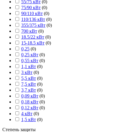
55/75 кВт
(
0
)
75/90 кВт
(
0
)
90/110 кВт
(
0
)
110/136 кВт
(
0
)
355/375 кВт
(
0
)
700 кВт
(
0
)
18.5/22 кВт
(
0
)
15-18.5 кВт
(
0
)
0,25
(
0
)
0,25 кВт
(
0
)
0,55 кВт
(
0
)
1,1 кВт
(
0
)
3 кВт
(
0
)
5,5 кВт
(
0
)
7,5 кВт
(
0
)
3,7 кВт
(
0
)
0,09 кВт
(
0
)
0,18 кВт
(
0
)
0,12 кВт
(
0
)
4 кВт
(
0
)
1,5 кВт
(
0
)
Степень защиты