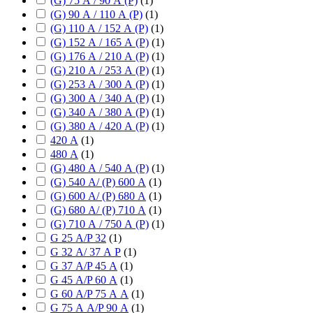
(G) 75 А / 90 А (P)
(
1
)
(G) 90 А / 110 А (P)
(
1
)
(G) 110 А / 152 А (P)
(
1
)
(G) 152 А / 165 А (P)
(
1
)
(G) 176 А / 210 А (P)
(
1
)
(G) 210 А / 253 А (P)
(
1
)
(G) 253 А / 300 А (P)
(
1
)
(G) 300 А / 340 А (P)
(
1
)
(G) 340 А / 380 А (P)
(
1
)
(G) 380 А / 420 А (P)
(
1
)
420 А
(
1
)
480 А
(
1
)
(G) 480 А / 540 А (P)
(
1
)
(G) 540 А/ (P) 600 А
(
1
)
(G) 600 А/ (P) 680 А
(
1
)
(G) 680 А/ (P) 710 А
(
1
)
(G) 710 А / 750 А (P)
(
1
)
G 25 А/P 32
(
1
)
G 32 А/ 37 А P
(
1
)
G 37 А/P 45 А
(
1
)
G 45 А/P 60 А
(
1
)
G 60 А/P 75 А А
(
1
)
G 75 А А/P 90 А
(
1
)