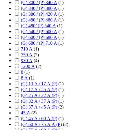
(G) 300 / (P) 340 А
(
1
)
(G) 340 / (P) 380 А
(
1
)
(G) 380 / (P) 420 А
(
1
)
(G) 480 / (P) 480 А
(
1
)
(G) 480/ (P) 540 А
(
1
)
(G) 540 / (P) 600 А
(
1
)
(G) 600 / (P) 680 А
(
1
)
(G) 680 / (P) 710 А
(
1
)
710 А
(
1
)
750 А
(
2
)
930 А
(
4
)
1200 А
(
2
)
8
(
1
)
8 А
(
1
)
(G) 13 А / 17 А (P)
(
1
)
(G) 17 А / 25 А (P)
(
1
)
(G) 25 А / 32 А (P)
(
1
)
(G) 32 А / 37 А (P)
(
1
)
(G) 37 А / 45 А (P)
(
2
)
45 А
(
2
)
(G) 45 А / 60 А (P)
(
1
)
(G) 60 А / 75 А А (P)
(
2
)