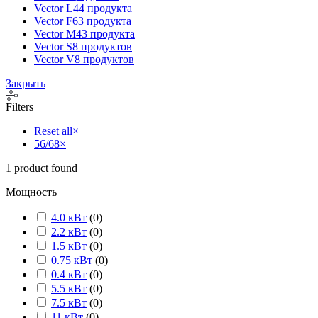
Vector L
44 продукта
Vector F
63 продукта
Vector M
43 продукта
Vector S
8 продуктов
Vector V
8 продуктов
Закрыть
Filters
Reset all
×
56/68
×
1
product found
Мощность
4.0 кВт
(
0
)
2.2 кВт
(
0
)
1.5 кВт
(
0
)
0.75 кВт
(
0
)
0.4 кВт
(
0
)
5.5 кВт
(
0
)
7.5 кВт
(
0
)
11 кВт
(
0
)