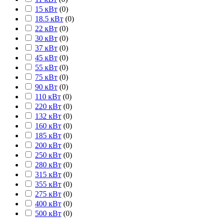
15 кВт
(
0
)
18.5 кВт
(
0
)
22 кВт
(
0
)
30 кВт
(
0
)
37 кВт
(
0
)
45 кВт
(
0
)
55 кВт
(
0
)
75 кВт
(
0
)
90 кВт
(
0
)
110 кВт
(
0
)
220 кВт
(
0
)
132 кВт
(
0
)
160 кВт
(
0
)
185 кВт
(
0
)
200 кВт
(
0
)
250 кВт
(
0
)
280 кВт
(
0
)
315 кВт
(
0
)
355 кВт
(
0
)
275 кВт
(
0
)
400 кВт
(
0
)
500 кВт
(
0
)