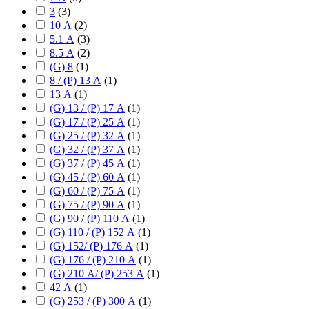
3
(
3
)
10 А
(
2
)
5.1 А
(
3
)
8.5 А
(
2
)
(G) 8
(
1
)
8 / (P) 13 А
(
1
)
13 А
(
1
)
(G) 13 / (P) 17 А
(
1
)
(G) 17 / (P) 25 А
(
1
)
(G) 25 / (P) 32 А
(
1
)
(G) 32 / (P) 37 А
(
1
)
(G) 37 / (P) 45 А
(
1
)
(G) 45 / (P) 60 А
(
1
)
(G) 60 / (P) 75 А
(
1
)
(G) 75 / (P) 90 А
(
1
)
(G) 90 / (P) 110 А
(
1
)
(G) 110 / (P) 152 А
(
1
)
(G) 152/ (P) 176 А
(
1
)
(G) 176 / (P) 210 А
(
1
)
(G) 210 А/ (P) 253 А
(
1
)
42 А
(
1
)
(G) 253 / (P) 300 А
(
1
)