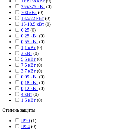
110/136 кВт
(
0
)
355/375 кВт
(
0
)
700 кВт
(
0
)
18.5/22 кВт
(
0
)
15-18.5 кВт
(
0
)
0,25
(
0
)
0,25 кВт
(
0
)
0,55 кВт
(
0
)
1,1 кВт
(
0
)
3 кВт
(
0
)
5,5 кВт
(
0
)
7,5 кВт
(
0
)
3,7 кВт
(
0
)
0,09 кВт
(
0
)
0,18 кВт
(
0
)
0,12 кВт
(
0
)
4 кВт
(
0
)
1,5 кВт
(
0
)
Степень защиты
IP20
(
1
)
IP54
(
0
)