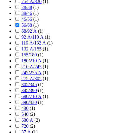
754 А/820
(
1
)
28/38
(
1
)
38/46
(
1
)
46/56
(
1
)
56/68
(
1
)
68/92 А
(
1
)
92 А/110 А
(
1
)
110 А/132 А
(
1
)
132 А/155
(
1
)
155/180
(
1
)
180/210 А
(
1
)
210 А/245
(
1
)
245/275 А
(
1
)
275 А/305
(
1
)
305/345
(
1
)
345/390
(
1
)
680/710 А
(
1
)
390/430
(
1
)
430
(
1
)
540
(
2
)
630 А
(
2
)
720
(
2
)
37 А
(
1
)