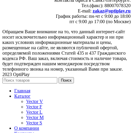
Контакты офиса в Санкт-Петербурге:
Тел.(факс): 88007078320
E-mail:
zakaz@optiplay.ru
График работы: пн-чт с 9:00 до 18:00
пт с 9:00 до 17:00 (по Москве)
Обращаем Ваше внимание на то, что данный интернет-сайт
носит исключительно информационный характер и ни при
каких условиях информационные материалы и цены,
размещенные на сайте, не являются публичной офертой,
определяемой положениями Статей 435 и 437 Гражданского
кодекса РФ. Ваш заказ, включая стоимость и наличие товара,
будет подтвержден нашим менеджером посредством
телефонного звонка на номер, указанный Вами при заказе.
2023 OptiPlay
Поиск
Главная
Каталог
Vector V
Vector F
Vector L
Vector M
Vector S
О компании