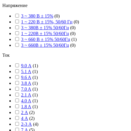
Напряжение
3 ~ 380 В ± 15%
(
0
)
1 ~ 220 В ± 15%, 50/60 Гц
(
0
)
3 ~ 380В ± 15% 50/60Гц
(
0
)
1 ~ 220В ± 15% 50/60Гц
(
0
)
3 ~ 660 В ± 15% 50/60Гц
(
1
)
3 ~ 660В ± 15% 50/60Гц
(
0
)
Ток
9.0 А
(
1
)
5.1 A
(
1
)
9.6 A
(
1
)
3.8 A
(
1
)
7.0 A
(
1
)
2.1 A
(
1
)
4.0 A
(
1
)
1.8 A
(
1
)
2 А
(
2
)
4 А
(
2
)
2-3 А
(
4
)
7 А
(
5
)