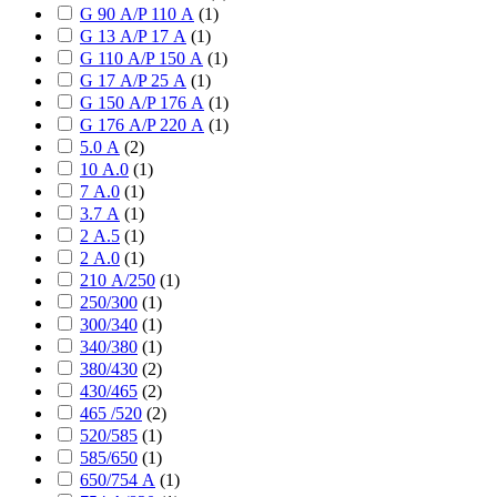
G 90 А/P 110 А
(
1
)
G 13 А/P 17 А
(
1
)
G 110 А/P 150 А
(
1
)
G 17 А/P 25 А
(
1
)
G 150 А/P 176 А
(
1
)
G 176 А/P 220 А
(
1
)
5.0 А
(
2
)
10 А.0
(
1
)
7 А.0
(
1
)
3.7 А
(
1
)
2 А.5
(
1
)
2 А.0
(
1
)
210 А/250
(
1
)
250/300
(
1
)
300/340
(
1
)
340/380
(
1
)
380/430
(
2
)
430/465
(
2
)
465 /520
(
2
)
520/585
(
1
)
585/650
(
1
)
650/754 А
(
1
)