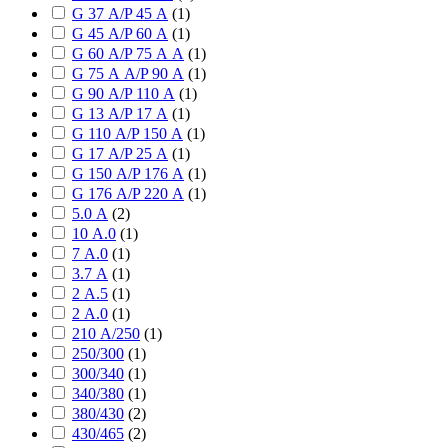
G 37 А/P 45 А
(
1
)
G 45 А/P 60 А
(
1
)
G 60 А/P 75 А А
(
1
)
G 75 А А/P 90 А
(
1
)
G 90 А/P 110 А
(
1
)
G 13 А/P 17 А
(
1
)
G 110 А/P 150 А
(
1
)
G 17 А/P 25 А
(
1
)
G 150 А/P 176 А
(
1
)
G 176 А/P 220 А
(
1
)
5.0 А
(
2
)
10 А.0
(
1
)
7 А.0
(
1
)
3.7 А
(
1
)
2 А.5
(
1
)
2 А.0
(
1
)
210 А/250
(
1
)
250/300
(
1
)
300/340
(
1
)
340/380
(
1
)
380/430
(
2
)
430/465
(
2
)