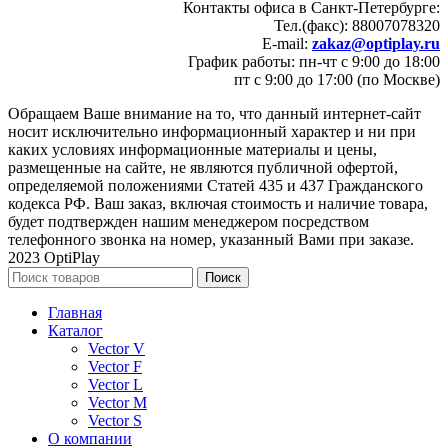
Контакты офиса в Санкт-Петербурге:
Тел.(факс): 88007078320
E-mail:
zakaz@optiplay.ru
График работы: пн-чт с 9:00 до 18:00
пт с 9:00 до 17:00 (по Москве)
Обращаем Ваше внимание на то, что данный интернет-сайт
носит исключительно информационный характер и ни при
каких условиях информационные материалы и цены,
размещенные на сайте, не являются публичной офертой,
определяемой положениями Статей 435 и 437 Гражданского
кодекса РФ. Ваш заказ, включая стоимость и наличие товара,
будет подтвержден нашим менеджером посредством
телефонного звонка на номер, указанный Вами при заказе.
2023 OptiPlay
Поиск
Главная
Каталог
Vector V
Vector F
Vector L
Vector M
Vector S
О компании