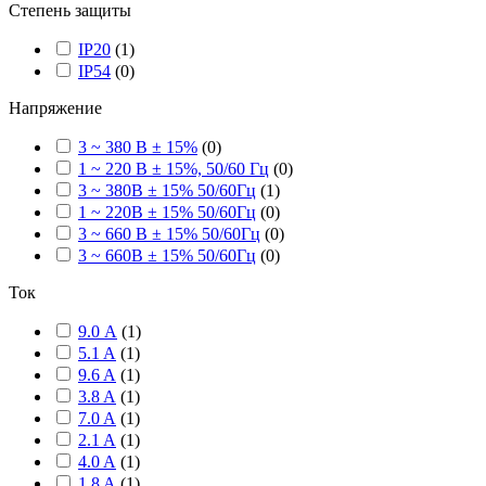
Степень защиты
IP20
(
1
)
IP54
(
0
)
Напряжение
3 ~ 380 В ± 15%
(
0
)
1 ~ 220 В ± 15%, 50/60 Гц
(
0
)
3 ~ 380В ± 15% 50/60Гц
(
1
)
1 ~ 220В ± 15% 50/60Гц
(
0
)
3 ~ 660 В ± 15% 50/60Гц
(
0
)
3 ~ 660В ± 15% 50/60Гц
(
0
)
Ток
9.0 А
(
1
)
5.1 A
(
1
)
9.6 A
(
1
)
3.8 A
(
1
)
7.0 A
(
1
)
2.1 A
(
1
)
4.0 A
(
1
)
1.8 A
(
1
)