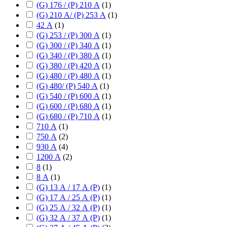
(G) 176 / (P) 210 А
(
1
)
(G) 210 А/ (P) 253 А
(
1
)
42 А
(
1
)
(G) 253 / (P) 300 А
(
1
)
(G) 300 / (P) 340 А
(
1
)
(G) 340 / (P) 380 А
(
1
)
(G) 380 / (P) 420 А
(
1
)
(G) 480 / (P) 480 А
(
1
)
(G) 480/ (P) 540 А
(
1
)
(G) 540 / (P) 600 А
(
1
)
(G) 600 / (P) 680 А
(
1
)
(G) 680 / (P) 710 А
(
1
)
710 А
(
1
)
750 А
(
2
)
930 А
(
4
)
1200 А
(
2
)
8
(
1
)
8 А
(
1
)
(G) 13 А / 17 А (P)
(
1
)
(G) 17 А / 25 А (P)
(
1
)
(G) 25 А / 32 А (P)
(
1
)
(G) 32 А / 37 А (P)
(
1
)