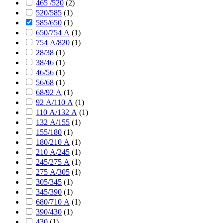
465 /520
(
2
)
520/585
(
1
)
585/650
(
1
)
650/754 А
(
1
)
754 А/820
(
1
)
28/38
(
1
)
38/46
(
1
)
46/56
(
1
)
56/68
(
1
)
68/92 А
(
1
)
92 А/110 А
(
1
)
110 А/132 А
(
1
)
132 А/155
(
1
)
155/180
(
1
)
180/210 А
(
1
)
210 А/245
(
1
)
245/275 А
(
1
)
275 А/305
(
1
)
305/345
(
1
)
345/390
(
1
)
680/710 А
(
1
)
390/430
(
1
)
430
(
1
)