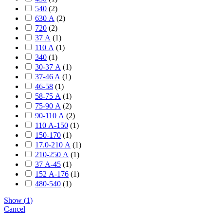
540
(
2
)
630 А
(
2
)
720
(
2
)
37 А
(
1
)
110 А
(
1
)
340
(
1
)
30-37 А
(
1
)
37-46 A
(
1
)
46-58
(
1
)
58-75 А
(
1
)
75-90 А
(
2
)
90-110 А
(
2
)
110 А-150
(
1
)
150-170
(
1
)
17.0-210 А
(
1
)
210-250 А
(
1
)
37 А-45
(
1
)
152 А-176
(
1
)
480-540
(
1
)
Show
(
1
)
Cancel