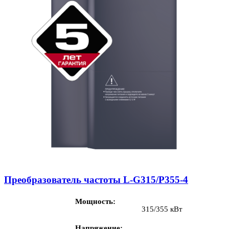
Преобразователь частоты L-G315/P355-4
Мощность
315/355 кВт
Напряжение