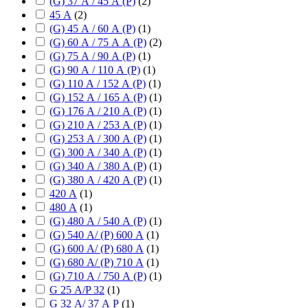
(G) 37 А / 45 А (P)
(
2
)
45 А
(
2
)
(G) 45 А / 60 А (P)
(
1
)
(G) 60 А / 75 А А (P)
(
2
)
(G) 75 А / 90 А (P)
(
1
)
(G) 90 А / 110 А (P)
(
1
)
(G) 110 А / 152 А (P)
(
1
)
(G) 152 А / 165 А (P)
(
1
)
(G) 176 А / 210 А (P)
(
1
)
(G) 210 А / 253 А (P)
(
1
)
(G) 253 А / 300 А (P)
(
1
)
(G) 300 А / 340 А (P)
(
1
)
(G) 340 А / 380 А (P)
(
1
)
(G) 380 А / 420 А (P)
(
1
)
420 А
(
1
)
480 А
(
1
)
(G) 480 А / 540 А (P)
(
1
)
(G) 540 А/ (P) 600 А
(
1
)
(G) 600 А/ (P) 680 А
(
1
)
(G) 680 А/ (P) 710 А
(
1
)
(G) 710 А / 750 А (P)
(
1
)
G 25 А/P 32
(
1
)
G 32 А/ 37 А P
(
1
)