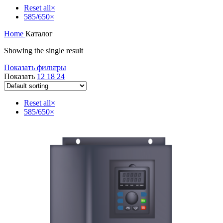
Reset all
×
585/650
×
Home
Каталог
Showing the single result
Показать фильтры
Показать
12
18
24
Reset all
×
585/650
×