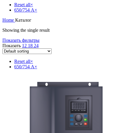
Reset all
×
650/754 А
×
Home
Каталог
Showing the single result
Показать фильтры
Показать
12
18
24
Reset all
×
650/754 А
×