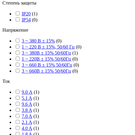
Степень защиты
IP20
(
1
)
IP54
(
0
)
Напряжение
3 ~ 380 В ± 15%
(
0
)
1 ~ 220 В ± 15%, 50/60 Гц
(
0
)
3 ~ 380В ± 15% 50/60Гц
(
1
)
1 ~ 220В ± 15% 50/60Гц
(
0
)
3 ~ 660 В ± 15% 50/60Гц
(
0
)
3 ~ 660В ± 15% 50/60Гц
(
0
)
Ток
9.0 А
(
1
)
5.1 A
(
1
)
9.6 A
(
1
)
3.8 A
(
1
)
7.0 A
(
1
)
2.1 A
(
1
)
4.0 A
(
1
)
1.8 A
(
1
)