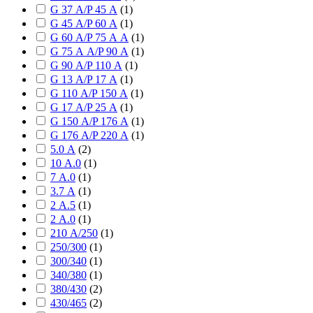
G 37 А/P 45 А
(
1
)
G 45 А/P 60 А
(
1
)
G 60 А/P 75 А А
(
1
)
G 75 А А/P 90 А
(
1
)
G 90 А/P 110 А
(
1
)
G 13 А/P 17 А
(
1
)
G 110 А/P 150 А
(
1
)
G 17 А/P 25 А
(
1
)
G 150 А/P 176 А
(
1
)
G 176 А/P 220 А
(
1
)
5.0 А
(
2
)
10 А.0
(
1
)
7 А.0
(
1
)
3.7 А
(
1
)
2 А.5
(
1
)
2 А.0
(
1
)
210 А/250
(
1
)
250/300
(
1
)
300/340
(
1
)
340/380
(
1
)
380/430
(
2
)
430/465
(
2
)