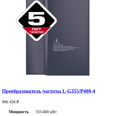
Преобразователь частоты L-G355/P400-4
906 458
₽
Мощность
355/400 кВт