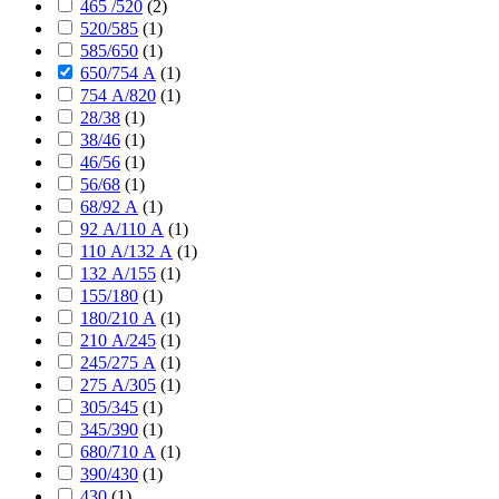
465 /520
(
2
)
520/585
(
1
)
585/650
(
1
)
650/754 А
(
1
)
754 А/820
(
1
)
28/38
(
1
)
38/46
(
1
)
46/56
(
1
)
56/68
(
1
)
68/92 А
(
1
)
92 А/110 А
(
1
)
110 А/132 А
(
1
)
132 А/155
(
1
)
155/180
(
1
)
180/210 А
(
1
)
210 А/245
(
1
)
245/275 А
(
1
)
275 А/305
(
1
)
305/345
(
1
)
345/390
(
1
)
680/710 А
(
1
)
390/430
(
1
)
430
(
1
)