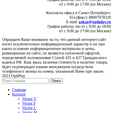
пт с 9:00 до 17:00 (по Москве)
Контакты офиса в Санкт-Петербурге:
Тел.(факс): 88007078320
E-mail:
zakaz@optiplay.ru
График работы: пн-чт с 9:00 до 18:00
пт с 9:00 до 17:00 (по Москве)
Обращаем Ваше внимание на то, что данный интернет-сайт
носит исключительно информационный характер и ни при
каких условиях информационные материалы и цены,
размещенные на сайте, не являются публичной офертой,
определяемой положениями Статей 435 и 437 Гражданского
кодекса РФ. Ваш заказ, включая стоимость и наличие товара,
будет подтвержден нашим менеджером посредством
телефонного звонка на номер, указанный Вами при заказе.
2023 OptiPlay
Поиск
Главная
Каталог
Vector V
Vector F
Vector L
Vector M