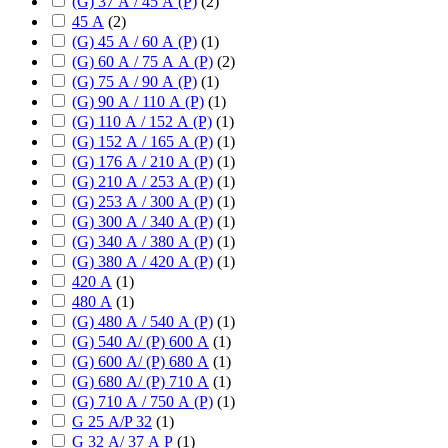
(G) 37 А / 45 А (P)
(
2
)
45 А
(
2
)
(G) 45 А / 60 А (P)
(
1
)
(G) 60 А / 75 А А (P)
(
2
)
(G) 75 А / 90 А (P)
(
1
)
(G) 90 А / 110 А (P)
(
1
)
(G) 110 А / 152 А (P)
(
1
)
(G) 152 А / 165 А (P)
(
1
)
(G) 176 А / 210 А (P)
(
1
)
(G) 210 А / 253 А (P)
(
1
)
(G) 253 А / 300 А (P)
(
1
)
(G) 300 А / 340 А (P)
(
1
)
(G) 340 А / 380 А (P)
(
1
)
(G) 380 А / 420 А (P)
(
1
)
420 А
(
1
)
480 А
(
1
)
(G) 480 А / 540 А (P)
(
1
)
(G) 540 А/ (P) 600 А
(
1
)
(G) 600 А/ (P) 680 А
(
1
)
(G) 680 А/ (P) 710 А
(
1
)
(G) 710 А / 750 А (P)
(
1
)
G 25 А/P 32
(
1
)
G 32 А/ 37 А P
(
1
)