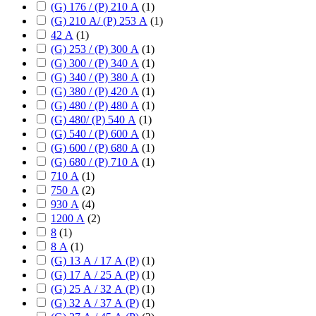
(G) 176 / (P) 210 А
(
1
)
(G) 210 А/ (P) 253 А
(
1
)
42 А
(
1
)
(G) 253 / (P) 300 А
(
1
)
(G) 300 / (P) 340 А
(
1
)
(G) 340 / (P) 380 А
(
1
)
(G) 380 / (P) 420 А
(
1
)
(G) 480 / (P) 480 А
(
1
)
(G) 480/ (P) 540 А
(
1
)
(G) 540 / (P) 600 А
(
1
)
(G) 600 / (P) 680 А
(
1
)
(G) 680 / (P) 710 А
(
1
)
710 А
(
1
)
750 А
(
2
)
930 А
(
4
)
1200 А
(
2
)
8
(
1
)
8 А
(
1
)
(G) 13 А / 17 А (P)
(
1
)
(G) 17 А / 25 А (P)
(
1
)
(G) 25 А / 32 А (P)
(
1
)
(G) 32 А / 37 А (P)
(
1
)