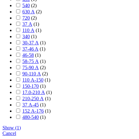
540
(
2
)
630 А
(
2
)
720
(
2
)
37 А
(
1
)
110 А
(
1
)
340
(
1
)
30-37 А
(
1
)
37-46 A
(
1
)
46-58
(
1
)
58-75 А
(
1
)
75-90 А
(
2
)
90-110 А
(
2
)
110 А-150
(
1
)
150-170
(
1
)
17.0-210 А
(
1
)
210-250 А
(
1
)
37 А-45
(
1
)
152 А-176
(
1
)
480-540
(
1
)
Show
(
1
)
Cancel