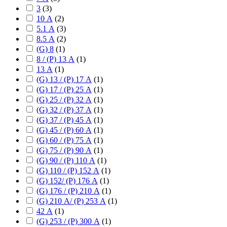
3
(
3
)
10 А
(
2
)
5.1 А
(
3
)
8.5 А
(
2
)
(G) 8
(
1
)
8 / (P) 13 А
(
1
)
13 А
(
1
)
(G) 13 / (P) 17 А
(
1
)
(G) 17 / (P) 25 А
(
1
)
(G) 25 / (P) 32 А
(
1
)
(G) 32 / (P) 37 А
(
1
)
(G) 37 / (P) 45 А
(
1
)
(G) 45 / (P) 60 А
(
1
)
(G) 60 / (P) 75 А
(
1
)
(G) 75 / (P) 90 А
(
1
)
(G) 90 / (P) 110 А
(
1
)
(G) 110 / (P) 152 А
(
1
)
(G) 152/ (P) 176 А
(
1
)
(G) 176 / (P) 210 А
(
1
)
(G) 210 А/ (P) 253 А
(
1
)
42 А
(
1
)
(G) 253 / (P) 300 А
(
1
)