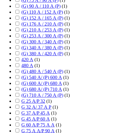
(G) 75 А / 90 А (P)
(
1
)
(G) 90 А / 110 А (P)
(
1
)
(G) 110 А / 152 А (P)
(
1
)
(G) 152 А / 165 А (P)
(
1
)
(G) 176 А / 210 А (P)
(
1
)
(G) 210 А / 253 А (P)
(
1
)
(G) 253 А / 300 А (P)
(
1
)
(G) 300 А / 340 А (P)
(
1
)
(G) 340 А / 380 А (P)
(
1
)
(G) 380 А / 420 А (P)
(
1
)
420 А
(
1
)
480 А
(
1
)
(G) 480 А / 540 А (P)
(
1
)
(G) 540 А/ (P) 600 А
(
1
)
(G) 600 А/ (P) 680 А
(
1
)
(G) 680 А/ (P) 710 А
(
1
)
(G) 710 А / 750 А (P)
(
1
)
G 25 А/P 32
(
1
)
G 32 А/ 37 А P
(
1
)
G 37 А/P 45 А
(
1
)
G 45 А/P 60 А
(
1
)
G 60 А/P 75 А А
(
1
)
G 75 А А/P 90 А
(
1
)