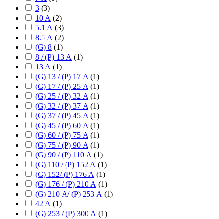
3
(
3
)
10 А
(
2
)
5.1 А
(
3
)
8.5 А
(
2
)
(G) 8
(
1
)
8 / (P) 13 А
(
1
)
13 А
(
1
)
(G) 13 / (P) 17 А
(
1
)
(G) 17 / (P) 25 А
(
1
)
(G) 25 / (P) 32 А
(
1
)
(G) 32 / (P) 37 А
(
1
)
(G) 37 / (P) 45 А
(
1
)
(G) 45 / (P) 60 А
(
1
)
(G) 60 / (P) 75 А
(
1
)
(G) 75 / (P) 90 А
(
1
)
(G) 90 / (P) 110 А
(
1
)
(G) 110 / (P) 152 А
(
1
)
(G) 152/ (P) 176 А
(
1
)
(G) 176 / (P) 210 А
(
1
)
(G) 210 А/ (P) 253 А
(
1
)
42 А
(
1
)
(G) 253 / (P) 300 А
(
1
)