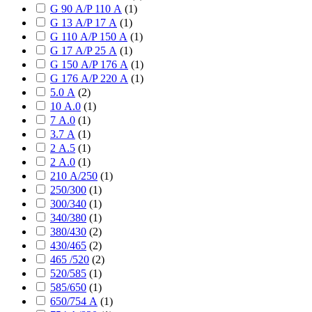
G 90 А/P 110 А
(
1
)
G 13 А/P 17 А
(
1
)
G 110 А/P 150 А
(
1
)
G 17 А/P 25 А
(
1
)
G 150 А/P 176 А
(
1
)
G 176 А/P 220 А
(
1
)
5.0 А
(
2
)
10 А.0
(
1
)
7 А.0
(
1
)
3.7 А
(
1
)
2 А.5
(
1
)
2 А.0
(
1
)
210 А/250
(
1
)
250/300
(
1
)
300/340
(
1
)
340/380
(
1
)
380/430
(
2
)
430/465
(
2
)
465 /520
(
2
)
520/585
(
1
)
585/650
(
1
)
650/754 А
(
1
)