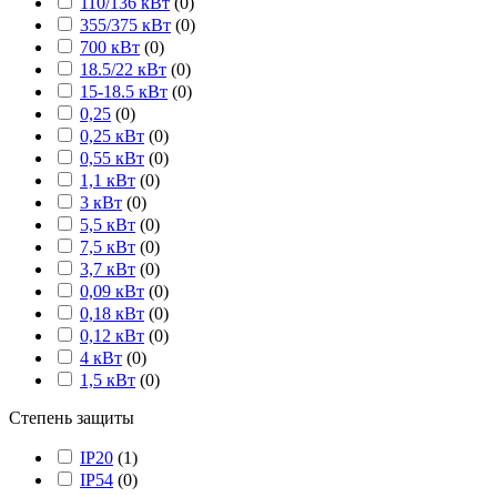
110/136 кВт
(
0
)
355/375 кВт
(
0
)
700 кВт
(
0
)
18.5/22 кВт
(
0
)
15-18.5 кВт
(
0
)
0,25
(
0
)
0,25 кВт
(
0
)
0,55 кВт
(
0
)
1,1 кВт
(
0
)
3 кВт
(
0
)
5,5 кВт
(
0
)
7,5 кВт
(
0
)
3,7 кВт
(
0
)
0,09 кВт
(
0
)
0,18 кВт
(
0
)
0,12 кВт
(
0
)
4 кВт
(
0
)
1,5 кВт
(
0
)
Степень защиты
IP20
(
1
)
IP54
(
0
)