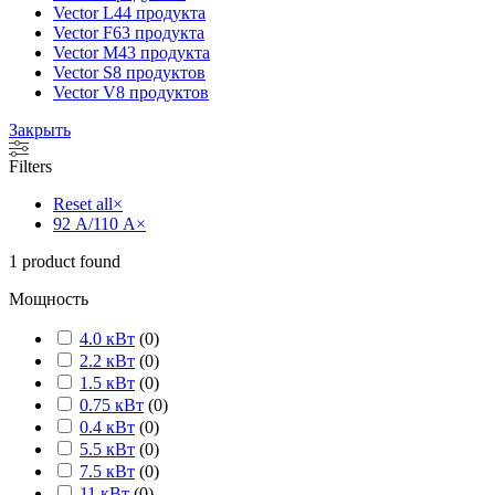
Vector L
44 продукта
Vector F
63 продукта
Vector M
43 продукта
Vector S
8 продуктов
Vector V
8 продуктов
Закрыть
Filters
Reset all
×
92 А/110 А
×
1
product found
Мощность
4.0 кВт
(
0
)
2.2 кВт
(
0
)
1.5 кВт
(
0
)
0.75 кВт
(
0
)
0.4 кВт
(
0
)
5.5 кВт
(
0
)
7.5 кВт
(
0
)
11 кВт
(
0
)