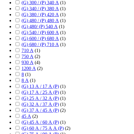
(G) 300 / (P) 340 А
(
1
)
(G) 340 / (P) 380 А
(
1
)
(G) 380 / (P) 420 А
(
1
)
(G) 480 / (P) 480 А
(
1
)
(G) 480/ (P) 540 А
(
1
)
(G) 540 / (P) 600 А
(
1
)
(G) 600 / (P) 680 А
(
1
)
(G) 680 / (P) 710 А
(
1
)
710 А
(
1
)
750 А
(
2
)
930 А
(
4
)
1200 А
(
2
)
8
(
1
)
8 А
(
1
)
(G) 13 А / 17 А (P)
(
1
)
(G) 17 А / 25 А (P)
(
1
)
(G) 25 А / 32 А (P)
(
1
)
(G) 32 А / 37 А (P)
(
1
)
(G) 37 А / 45 А (P)
(
2
)
45 А
(
2
)
(G) 45 А / 60 А (P)
(
1
)
(G) 60 А / 75 А А (P)
(
2
)