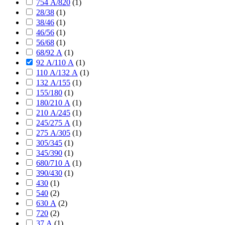
754 А/820
(
1
)
28/38
(
1
)
38/46
(
1
)
46/56
(
1
)
56/68
(
1
)
68/92 А
(
1
)
92 А/110 А
(
1
)
110 А/132 А
(
1
)
132 А/155
(
1
)
155/180
(
1
)
180/210 А
(
1
)
210 А/245
(
1
)
245/275 А
(
1
)
275 А/305
(
1
)
305/345
(
1
)
345/390
(
1
)
680/710 А
(
1
)
390/430
(
1
)
430
(
1
)
540
(
2
)
630 А
(
2
)
720
(
2
)
37 А
(
1
)