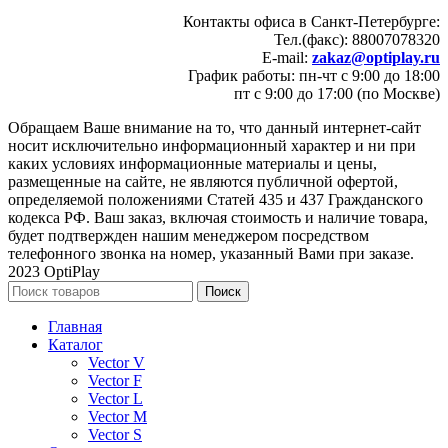
Контакты офиса в Санкт-Петербурге:
Тел.(факс): 88007078320
E-mail:
zakaz@optiplay.ru
График работы: пн-чт с 9:00 до 18:00
пт с 9:00 до 17:00 (по Москве)
Обращаем Ваше внимание на то, что данный интернет-сайт
носит исключительно информационный характер и ни при
каких условиях информационные материалы и цены,
размещенные на сайте, не являются публичной офертой,
определяемой положениями Статей 435 и 437 Гражданского
кодекса РФ. Ваш заказ, включая стоимость и наличие товара,
будет подтвержден нашим менеджером посредством
телефонного звонка на номер, указанный Вами при заказе.
2023 OptiPlay
Поиск
Главная
Каталог
Vector V
Vector F
Vector L
Vector M
Vector S