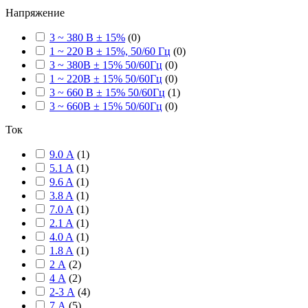
Напряжение
3 ~ 380 В ± 15%
(
0
)
1 ~ 220 В ± 15%, 50/60 Гц
(
0
)
3 ~ 380В ± 15% 50/60Гц
(
0
)
1 ~ 220В ± 15% 50/60Гц
(
0
)
3 ~ 660 В ± 15% 50/60Гц
(
1
)
3 ~ 660В ± 15% 50/60Гц
(
0
)
Ток
9.0 А
(
1
)
5.1 A
(
1
)
9.6 A
(
1
)
3.8 A
(
1
)
7.0 A
(
1
)
2.1 A
(
1
)
4.0 A
(
1
)
1.8 A
(
1
)
2 А
(
2
)
4 А
(
2
)
2-3 А
(
4
)
7 А
(
5
)