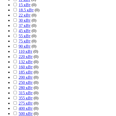
15 кВт
(
0
)
18.5 кВт
(
0
)
22 кВт
(
0
)
30 кВт
(
0
)
37 кВт
(
0
)
45 кВт
(
0
)
55 кВт
(
0
)
75 кВт
(
0
)
90 кВт
(
0
)
110 кВт
(
0
)
220 кВт
(
0
)
132 кВт
(
0
)
160 кВт
(
0
)
185 кВт
(
0
)
200 кВт
(
0
)
250 кВт
(
0
)
280 кВт
(
0
)
315 кВт
(
0
)
355 кВт
(
0
)
275 кВт
(
0
)
400 кВт
(
0
)
500 кВт
(
0
)