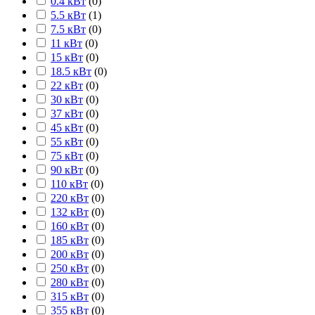
0.4 кВт
(
0
)
5.5 кВт
(
1
)
7.5 кВт
(
0
)
11 кВт
(
0
)
15 кВт
(
0
)
18.5 кВт
(
0
)
22 кВт
(
0
)
30 кВт
(
0
)
37 кВт
(
0
)
45 кВт
(
0
)
55 кВт
(
0
)
75 кВт
(
0
)
90 кВт
(
0
)
110 кВт
(
0
)
220 кВт
(
0
)
132 кВт
(
0
)
160 кВт
(
0
)
185 кВт
(
0
)
200 кВт
(
0
)
250 кВт
(
0
)
280 кВт
(
0
)
315 кВт
(
0
)
355 кВт
(
0
)