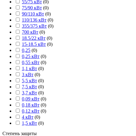
55/75 кВт
(
0
)
75/90 кВт
(
0
)
90/110 кВт
(
0
)
110/136 кВт
(
0
)
355/375 кВт
(
0
)
700 кВт
(
0
)
18.5/22 кВт
(
0
)
15-18.5 кВт
(
0
)
0,25
(
0
)
0,25 кВт
(
0
)
0,55 кВт
(
0
)
1,1 кВт
(
0
)
3 кВт
(
0
)
5,5 кВт
(
0
)
7,5 кВт
(
0
)
3,7 кВт
(
0
)
0,09 кВт
(
0
)
0,18 кВт
(
0
)
0,12 кВт
(
0
)
4 кВт
(
0
)
1,5 кВт
(
0
)
Степень защиты