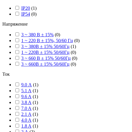
IP20
(
1
)
IP54
(
0
)
Напряжение
3 ~ 380 В ± 15%
(
0
)
1 ~ 220 В ± 15%, 50/60 Гц
(
0
)
3 ~ 380В ± 15% 50/60Гц
(
1
)
1 ~ 220В ± 15% 50/60Гц
(
0
)
3 ~ 660 В ± 15% 50/60Гц
(
0
)
3 ~ 660В ± 15% 50/60Гц
(
0
)
Ток
9.0 А
(
1
)
5.1 A
(
1
)
9.6 A
(
1
)
3.8 A
(
1
)
7.0 A
(
1
)
2.1 A
(
1
)
4.0 A
(
1
)
1.8 A
(
1
)
2 А
(
2
)