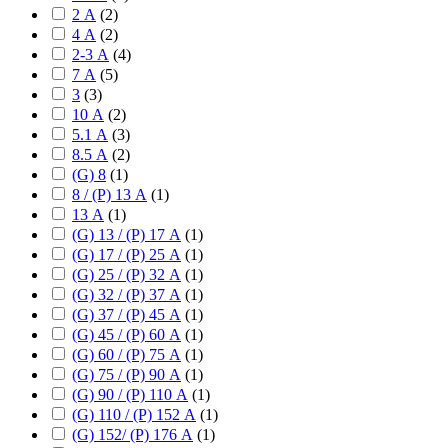
2 А
(
2
)
4 А
(
2
)
2-3 А
(
4
)
7 А
(
5
)
3
(
3
)
10 А
(
2
)
5.1 А
(
3
)
8.5 А
(
2
)
(G) 8
(
1
)
8 / (P) 13 А
(
1
)
13 А
(
1
)
(G) 13 / (P) 17 А
(
1
)
(G) 17 / (P) 25 А
(
1
)
(G) 25 / (P) 32 А
(
1
)
(G) 32 / (P) 37 А
(
1
)
(G) 37 / (P) 45 А
(
1
)
(G) 45 / (P) 60 А
(
1
)
(G) 60 / (P) 75 А
(
1
)
(G) 75 / (P) 90 А
(
1
)
(G) 90 / (P) 110 А
(
1
)
(G) 110 / (P) 152 А
(
1
)
(G) 152/ (P) 176 А
(
1
)