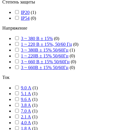
Степень защиты
IP20
(
1
)
IP54
(
0
)
Напряжение
3 ~ 380 В ± 15%
(
0
)
1 ~ 220 В ± 15%, 50/60 Гц
(
0
)
3 ~ 380В ± 15% 50/60Гц
(
1
)
1 ~ 220В ± 15% 50/60Гц
(
0
)
3 ~ 660 В ± 15% 50/60Гц
(
0
)
3 ~ 660В ± 15% 50/60Гц
(
0
)
Ток
9.0 А
(
1
)
5.1 A
(
1
)
9.6 A
(
1
)
3.8 A
(
1
)
7.0 A
(
1
)
2.1 A
(
1
)
4.0 A
(
1
)
1.8 A
(
1
)