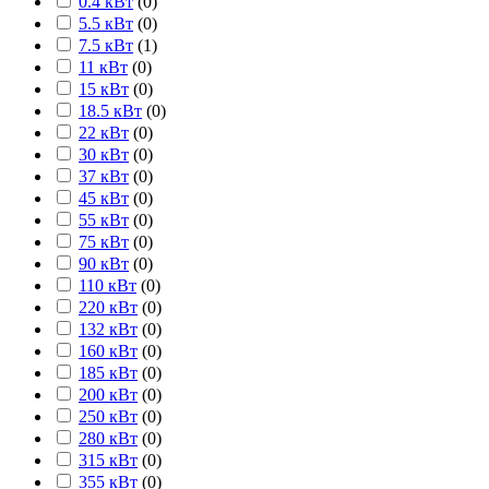
0.4 кВт
(
0
)
5.5 кВт
(
0
)
7.5 кВт
(
1
)
11 кВт
(
0
)
15 кВт
(
0
)
18.5 кВт
(
0
)
22 кВт
(
0
)
30 кВт
(
0
)
37 кВт
(
0
)
45 кВт
(
0
)
55 кВт
(
0
)
75 кВт
(
0
)
90 кВт
(
0
)
110 кВт
(
0
)
220 кВт
(
0
)
132 кВт
(
0
)
160 кВт
(
0
)
185 кВт
(
0
)
200 кВт
(
0
)
250 кВт
(
0
)
280 кВт
(
0
)
315 кВт
(
0
)
355 кВт
(
0
)