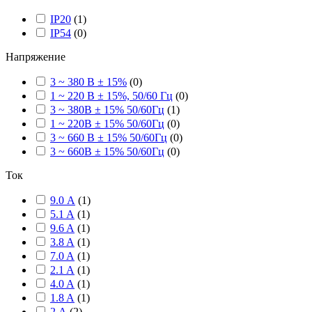
IP20
(
1
)
IP54
(
0
)
Напряжение
3 ~ 380 В ± 15%
(
0
)
1 ~ 220 В ± 15%, 50/60 Гц
(
0
)
3 ~ 380В ± 15% 50/60Гц
(
1
)
1 ~ 220В ± 15% 50/60Гц
(
0
)
3 ~ 660 В ± 15% 50/60Гц
(
0
)
3 ~ 660В ± 15% 50/60Гц
(
0
)
Ток
9.0 А
(
1
)
5.1 A
(
1
)
9.6 A
(
1
)
3.8 A
(
1
)
7.0 A
(
1
)
2.1 A
(
1
)
4.0 A
(
1
)
1.8 A
(
1
)
2 А
(
2
)