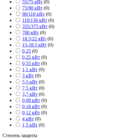
55/75 кВт
(
0
)
75/90 кВт
(
0
)
90/110 кВт
(
0
)
110/136 кВт
(
0
)
355/375 кВт
(
0
)
700 кВт
(
0
)
18.5/22 кВт
(
0
)
15-18.5 кВт
(
0
)
0,25
(
0
)
0,25 кВт
(
0
)
0,55 кВт
(
0
)
1,1 кВт
(
0
)
3 кВт
(
0
)
5,5 кВт
(
0
)
7,5 кВт
(
0
)
3,7 кВт
(
0
)
0,09 кВт
(
0
)
0,18 кВт
(
0
)
0,12 кВт
(
0
)
4 кВт
(
0
)
1,5 кВт
(
0
)
Степень защиты