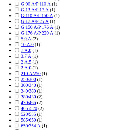
G 90 А/P 110 А
(
1
)
G 13 А/P 17 А
(
1
)
G 110 А/P 150 А
(
1
)
G 17 А/P 25 А
(
1
)
G 150 А/P 176 А
(
1
)
G 176 А/P 220 А
(
1
)
5.0 А
(
2
)
10 А.0
(
1
)
7 А.0
(
1
)
3.7 А
(
1
)
2 А.5
(
1
)
2 А.0
(
1
)
210 А/250
(
1
)
250/300
(
1
)
300/340
(
1
)
340/380
(
1
)
380/430
(
2
)
430/465
(
2
)
465 /520
(
2
)
520/585
(
1
)
585/650
(
1
)
650/754 А
(
1
)