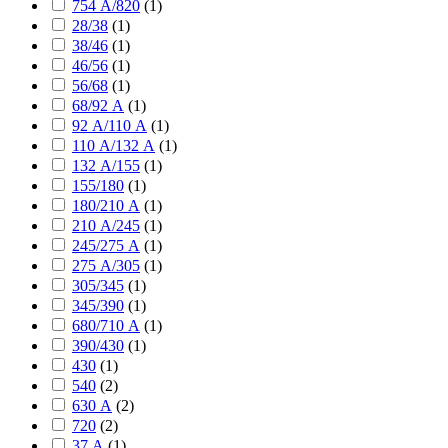
754 А/820
(
1
)
28/38
(
1
)
38/46
(
1
)
46/56
(
1
)
56/68
(
1
)
68/92 А
(
1
)
92 А/110 А
(
1
)
110 А/132 А
(
1
)
132 А/155
(
1
)
155/180
(
1
)
180/210 А
(
1
)
210 А/245
(
1
)
245/275 А
(
1
)
275 А/305
(
1
)
305/345
(
1
)
345/390
(
1
)
680/710 А
(
1
)
390/430
(
1
)
430
(
1
)
540
(
2
)
630 А
(
2
)
720
(
2
)
37 А
(
1
)