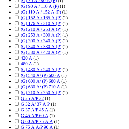
(G) 75 А / 90 А (P)
(
1
)
(G) 90 А / 110 А (P)
(
1
)
(G) 110 А / 152 А (P)
(
1
)
(G) 152 А / 165 А (P)
(
1
)
(G) 176 А / 210 А (P)
(
1
)
(G) 210 А / 253 А (P)
(
1
)
(G) 253 А / 300 А (P)
(
1
)
(G) 300 А / 340 А (P)
(
1
)
(G) 340 А / 380 А (P)
(
1
)
(G) 380 А / 420 А (P)
(
1
)
420 А
(
1
)
480 А
(
1
)
(G) 480 А / 540 А (P)
(
1
)
(G) 540 А/ (P) 600 А
(
1
)
(G) 600 А/ (P) 680 А
(
1
)
(G) 680 А/ (P) 710 А
(
1
)
(G) 710 А / 750 А (P)
(
1
)
G 25 А/P 32
(
1
)
G 32 А/ 37 А P
(
1
)
G 37 А/P 45 А
(
1
)
G 45 А/P 60 А
(
1
)
G 60 А/P 75 А А
(
1
)
G 75 А А/P 90 А
(
1
)