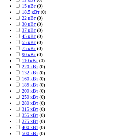
15 кВт
(
0
)
18.5 кВт
(
0
)
22 кВт
(
0
)
30 кВт
(
0
)
37 кВт
(
0
)
45 кВт
(
0
)
55 кВт
(
0
)
75 кВт
(
0
)
90 кВт
(
0
)
110 кВт
(
0
)
220 кВт
(
0
)
132 кВт
(
0
)
160 кВт
(
0
)
185 кВт
(
0
)
200 кВт
(
0
)
250 кВт
(
0
)
280 кВт
(
0
)
315 кВт
(
0
)
355 кВт
(
0
)
275 кВт
(
0
)
400 кВт
(
0
)
500 кВт
(
0
)