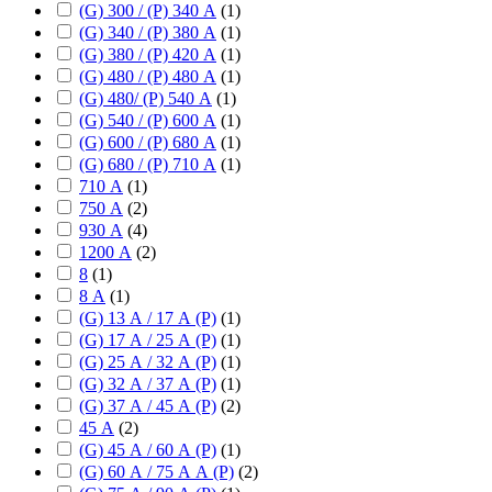
(G) 300 / (P) 340 А
(
1
)
(G) 340 / (P) 380 А
(
1
)
(G) 380 / (P) 420 А
(
1
)
(G) 480 / (P) 480 А
(
1
)
(G) 480/ (P) 540 А
(
1
)
(G) 540 / (P) 600 А
(
1
)
(G) 600 / (P) 680 А
(
1
)
(G) 680 / (P) 710 А
(
1
)
710 А
(
1
)
750 А
(
2
)
930 А
(
4
)
1200 А
(
2
)
8
(
1
)
8 А
(
1
)
(G) 13 А / 17 А (P)
(
1
)
(G) 17 А / 25 А (P)
(
1
)
(G) 25 А / 32 А (P)
(
1
)
(G) 32 А / 37 А (P)
(
1
)
(G) 37 А / 45 А (P)
(
2
)
45 А
(
2
)
(G) 45 А / 60 А (P)
(
1
)
(G) 60 А / 75 А А (P)
(
2
)