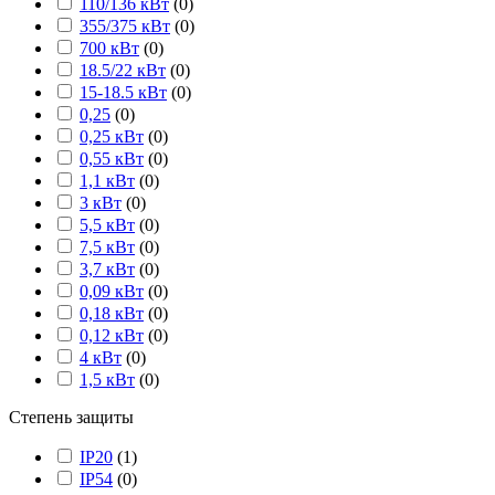
110/136 кВт
(
0
)
355/375 кВт
(
0
)
700 кВт
(
0
)
18.5/22 кВт
(
0
)
15-18.5 кВт
(
0
)
0,25
(
0
)
0,25 кВт
(
0
)
0,55 кВт
(
0
)
1,1 кВт
(
0
)
3 кВт
(
0
)
5,5 кВт
(
0
)
7,5 кВт
(
0
)
3,7 кВт
(
0
)
0,09 кВт
(
0
)
0,18 кВт
(
0
)
0,12 кВт
(
0
)
4 кВт
(
0
)
1,5 кВт
(
0
)
Степень защиты
IP20
(
1
)
IP54
(
0
)