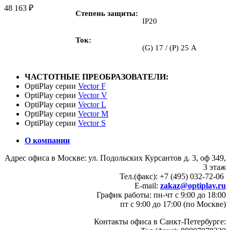
48 163
₽
Степень защиты
IP20
Ток
(G) 17 / (P) 25 А
ЧАСТОТНЫЕ ПРЕОБРАЗОВАТЕЛИ:
OptiPlay серии
Vector F
OptiPlay серии
Vector V
OptiPlay серии
Vector L
OptiPlay серии
Vector M
OptiPlay серии
Vector S
О компании
Адрес офиса в Москве: ул. Подольских Курсантов д. 3, оф 349,
3 этаж
Тел.(факс): +7 (495) 032-72-06
E-mail:
zakaz@optiplay.ru
График работы: пн-чт с 9:00 до 18:00
пт с 9:00 до 17:00 (по Москве)
Контакты офиса в Санкт-Петербурге: