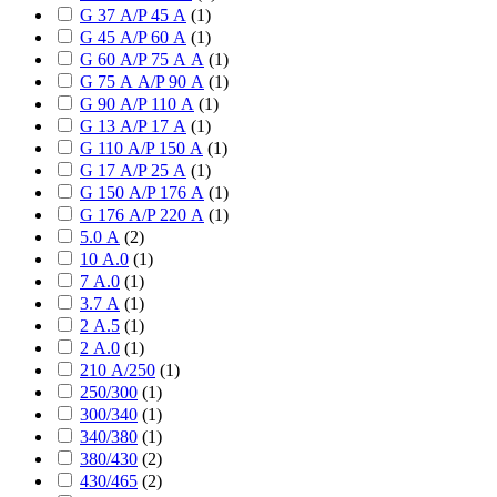
G 37 А/P 45 А
(
1
)
G 45 А/P 60 А
(
1
)
G 60 А/P 75 А А
(
1
)
G 75 А А/P 90 А
(
1
)
G 90 А/P 110 А
(
1
)
G 13 А/P 17 А
(
1
)
G 110 А/P 150 А
(
1
)
G 17 А/P 25 А
(
1
)
G 150 А/P 176 А
(
1
)
G 176 А/P 220 А
(
1
)
5.0 А
(
2
)
10 А.0
(
1
)
7 А.0
(
1
)
3.7 А
(
1
)
2 А.5
(
1
)
2 А.0
(
1
)
210 А/250
(
1
)
250/300
(
1
)
300/340
(
1
)
340/380
(
1
)
380/430
(
2
)
430/465
(
2
)