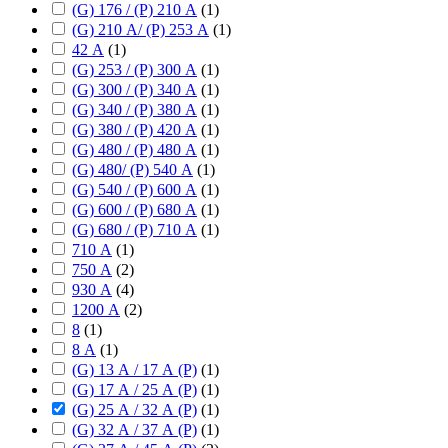
(G) 176 / (P) 210 А
(
1
)
(G) 210 А/ (P) 253 А
(
1
)
42 А
(
1
)
(G) 253 / (P) 300 А
(
1
)
(G) 300 / (P) 340 А
(
1
)
(G) 340 / (P) 380 А
(
1
)
(G) 380 / (P) 420 А
(
1
)
(G) 480 / (P) 480 А
(
1
)
(G) 480/ (P) 540 А
(
1
)
(G) 540 / (P) 600 А
(
1
)
(G) 600 / (P) 680 А
(
1
)
(G) 680 / (P) 710 А
(
1
)
710 А
(
1
)
750 А
(
2
)
930 А
(
4
)
1200 А
(
2
)
8
(
1
)
8 А
(
1
)
(G) 13 А / 17 А (P)
(
1
)
(G) 17 А / 25 А (P)
(
1
)
(G) 25 А / 32 А (P)
(
1
)
(G) 32 А / 37 А (P)
(
1
)