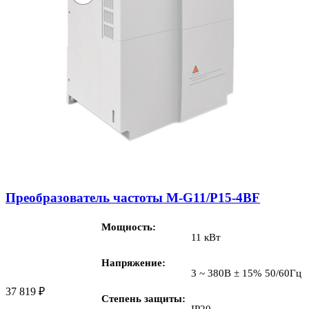
Преобразователь частоты M-G11/P15-4BF
Мощность
11 кВт
Напряжение
3 ~ 380В ± 15% 50/60Гц
37 819
₽
Степень защиты
IP20