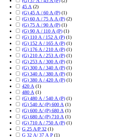
(G) 37 А / 45 А (P)
(
2
)
45 А
(
2
)
(G) 45 А / 60 А (P)
(
1
)
(G) 60 А / 75 А А (P)
(
2
)
(G) 75 А / 90 А (P)
(
1
)
(G) 90 А / 110 А (P)
(
1
)
(G) 110 А / 152 А (P)
(
1
)
(G) 152 А / 165 А (P)
(
1
)
(G) 176 А / 210 А (P)
(
1
)
(G) 210 А / 253 А (P)
(
1
)
(G) 253 А / 300 А (P)
(
1
)
(G) 300 А / 340 А (P)
(
1
)
(G) 340 А / 380 А (P)
(
1
)
(G) 380 А / 420 А (P)
(
1
)
420 А
(
1
)
480 А
(
1
)
(G) 480 А / 540 А (P)
(
1
)
(G) 540 А/ (P) 600 А
(
1
)
(G) 600 А/ (P) 680 А
(
1
)
(G) 680 А/ (P) 710 А
(
1
)
(G) 710 А / 750 А (P)
(
1
)
G 25 А/P 32
(
1
)
G 32 А/ 37 А P
(
1
)