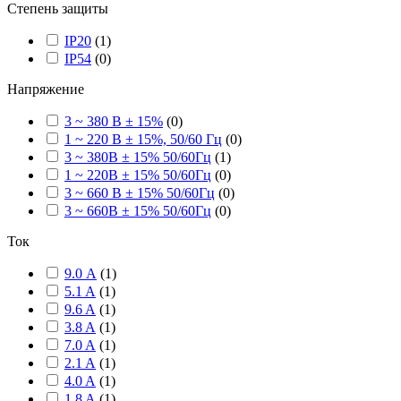
Степень защиты
IP20
(
1
)
IP54
(
0
)
Напряжение
3 ~ 380 В ± 15%
(
0
)
1 ~ 220 В ± 15%, 50/60 Гц
(
0
)
3 ~ 380В ± 15% 50/60Гц
(
1
)
1 ~ 220В ± 15% 50/60Гц
(
0
)
3 ~ 660 В ± 15% 50/60Гц
(
0
)
3 ~ 660В ± 15% 50/60Гц
(
0
)
Ток
9.0 А
(
1
)
5.1 A
(
1
)
9.6 A
(
1
)
3.8 A
(
1
)
7.0 A
(
1
)
2.1 A
(
1
)
4.0 A
(
1
)
1.8 A
(
1
)