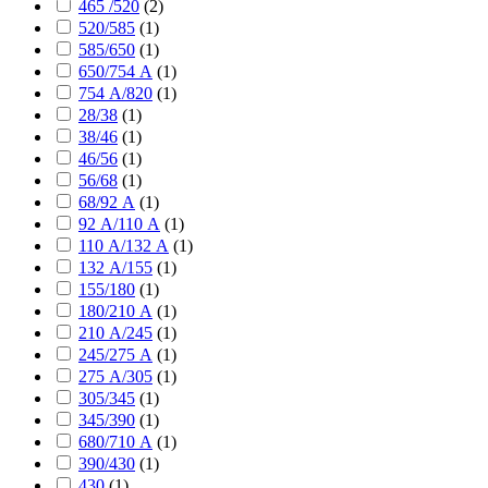
465 /520
(
2
)
520/585
(
1
)
585/650
(
1
)
650/754 А
(
1
)
754 А/820
(
1
)
28/38
(
1
)
38/46
(
1
)
46/56
(
1
)
56/68
(
1
)
68/92 А
(
1
)
92 А/110 А
(
1
)
110 А/132 А
(
1
)
132 А/155
(
1
)
155/180
(
1
)
180/210 А
(
1
)
210 А/245
(
1
)
245/275 А
(
1
)
275 А/305
(
1
)
305/345
(
1
)
345/390
(
1
)
680/710 А
(
1
)
390/430
(
1
)
430
(
1
)