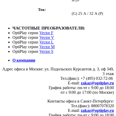
Ток
(G) 25 А / 32 А (P)
ЧАСТОТНЫЕ ПРЕОБРАЗОВАТЕЛИ:
OptiPlay серии
Vector F
OptiPlay серии
Vector V
OptiPlay серии
Vector L
OptiPlay серии
Vector M
OptiPlay серии
Vector S
О компании
Адрес офиса в Москве: ул. Подольских Курсантов д. 3, оф 349,
3 этаж
Тел.(факс): +7 (495) 032-72-06
E-mail:
zakaz@optiplay.ru
График работы: пн-чт с 9:00 до 18:00
пт с 9:00 до 17:00 (по Москве)
Контакты офиса в Санкт-Петербурге:
Тел.(факс): 88007078320
E-mail:
zakaz@optiplay.ru
График работы: пн-чт с 9:00 до 18:00