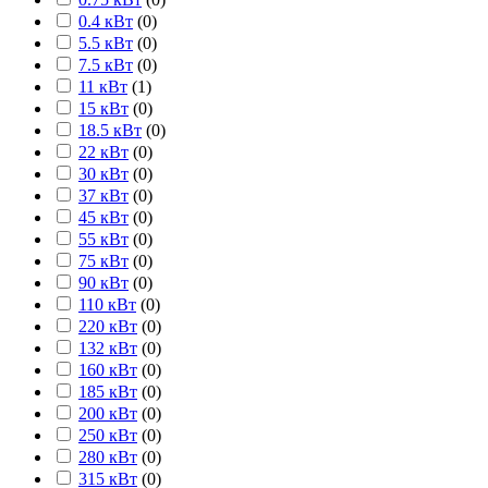
0.4 кВт
(
0
)
5.5 кВт
(
0
)
7.5 кВт
(
0
)
11 кВт
(
1
)
15 кВт
(
0
)
18.5 кВт
(
0
)
22 кВт
(
0
)
30 кВт
(
0
)
37 кВт
(
0
)
45 кВт
(
0
)
55 кВт
(
0
)
75 кВт
(
0
)
90 кВт
(
0
)
110 кВт
(
0
)
220 кВт
(
0
)
132 кВт
(
0
)
160 кВт
(
0
)
185 кВт
(
0
)
200 кВт
(
0
)
250 кВт
(
0
)
280 кВт
(
0
)
315 кВт
(
0
)