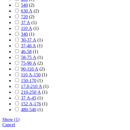
540
(
2
)
630 А
(
2
)
720
(
2
)
37 А
(
1
)
110 А
(
1
)
340
(
1
)
30-37 А
(
1
)
37-46 A
(
1
)
46-58
(
1
)
58-75 А
(
1
)
75-90 А
(
2
)
90-110 А
(
2
)
110 А-150
(
1
)
150-170
(
1
)
17.0-210 А
(
1
)
210-250 А
(
1
)
37 А-45
(
1
)
152 А-176
(
1
)
480-540
(
1
)
Show
(
1
)
Cancel