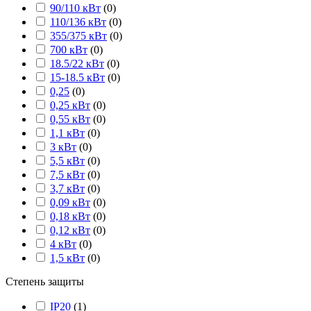
90/110 кВт
(
0
)
110/136 кВт
(
0
)
355/375 кВт
(
0
)
700 кВт
(
0
)
18.5/22 кВт
(
0
)
15-18.5 кВт
(
0
)
0,25
(
0
)
0,25 кВт
(
0
)
0,55 кВт
(
0
)
1,1 кВт
(
0
)
3 кВт
(
0
)
5,5 кВт
(
0
)
7,5 кВт
(
0
)
3,7 кВт
(
0
)
0,09 кВт
(
0
)
0,18 кВт
(
0
)
0,12 кВт
(
0
)
4 кВт
(
0
)
1,5 кВт
(
0
)
Степень защиты
IP20
(
1
)