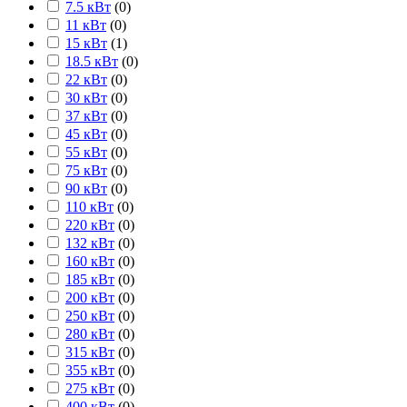
7.5 кВт
(
0
)
11 кВт
(
0
)
15 кВт
(
1
)
18.5 кВт
(
0
)
22 кВт
(
0
)
30 кВт
(
0
)
37 кВт
(
0
)
45 кВт
(
0
)
55 кВт
(
0
)
75 кВт
(
0
)
90 кВт
(
0
)
110 кВт
(
0
)
220 кВт
(
0
)
132 кВт
(
0
)
160 кВт
(
0
)
185 кВт
(
0
)
200 кВт
(
0
)
250 кВт
(
0
)
280 кВт
(
0
)
315 кВт
(
0
)
355 кВт
(
0
)
275 кВт
(
0
)
400 кВт
(
0
)