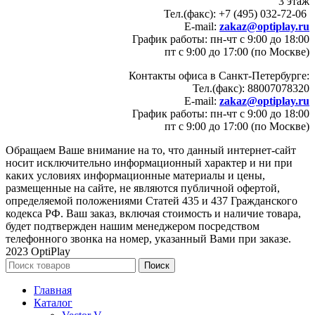
3 этаж
Тел.(факс): +7 (495) 032-72-06
E-mail:
zakaz@optiplay.ru
График работы: пн-чт с 9:00 до 18:00
пт с 9:00 до 17:00 (по Москве)
Контакты офиса в Санкт-Петербурге:
Тел.(факс): 88007078320
E-mail:
zakaz@optiplay.ru
График работы: пн-чт с 9:00 до 18:00
пт с 9:00 до 17:00 (по Москве)
Обращаем Ваше внимание на то, что данный интернет-сайт
носит исключительно информационный характер и ни при
каких условиях информационные материалы и цены,
размещенные на сайте, не являются публичной офертой,
определяемой положениями Статей 435 и 437 Гражданского
кодекса РФ. Ваш заказ, включая стоимость и наличие товара,
будет подтвержден нашим менеджером посредством
телефонного звонка на номер, указанный Вами при заказе.
2023 OptiPlay
Поиск
Главная
Каталог