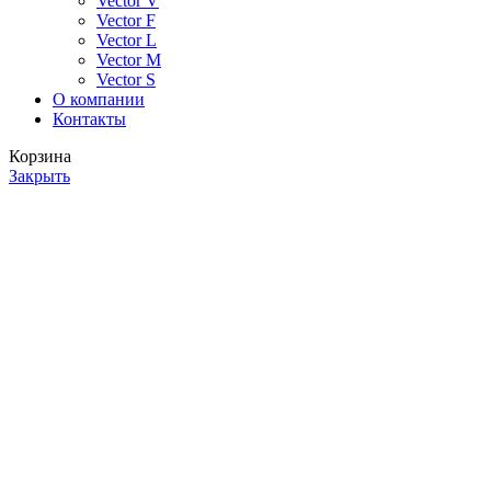
Vector V
Vector F
Vector L
Vector M
Vector S
О компании
Контакты
Корзина
Закрыть