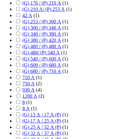
(G) 176 / (P) 210 А
(
1
)
(G) 210 А/ (P) 253 А
(
1
)
42 А
(
1
)
(G) 253 / (P) 300 А
(
1
)
(G) 300 / (P) 340 А
(
1
)
(G) 340 / (P) 380 А
(
1
)
(G) 380 / (P) 420 А
(
1
)
(G) 480 / (P) 480 А
(
1
)
(G) 480/ (P) 540 А
(
1
)
(G) 540 / (P) 600 А
(
1
)
(G) 600 / (P) 680 А
(
1
)
(G) 680 / (P) 710 А
(
1
)
710 А
(
1
)
750 А
(
2
)
930 А
(
4
)
1200 А
(
2
)
8
(
1
)
8 А
(
1
)
(G) 13 А / 17 А (P)
(
1
)
(G) 17 А / 25 А (P)
(
1
)
(G) 25 А / 32 А (P)
(
1
)
(G) 32 А / 37 А (P)
(
1
)