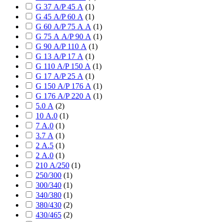
G 37 А/P 45 А
(
1
)
G 45 А/P 60 А
(
1
)
G 60 А/P 75 А А
(
1
)
G 75 А А/P 90 А
(
1
)
G 90 А/P 110 А
(
1
)
G 13 А/P 17 А
(
1
)
G 110 А/P 150 А
(
1
)
G 17 А/P 25 А
(
1
)
G 150 А/P 176 А
(
1
)
G 176 А/P 220 А
(
1
)
5.0 А
(
2
)
10 А.0
(
1
)
7 А.0
(
1
)
3.7 А
(
1
)
2 А.5
(
1
)
2 А.0
(
1
)
210 А/250
(
1
)
250/300
(
1
)
300/340
(
1
)
340/380
(
1
)
380/430
(
2
)
430/465
(
2
)