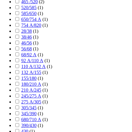
465 /520
(
2
)
520/585
(
1
)
585/650
(
1
)
650/754 А
(
1
)
754 А/820
(
1
)
28/38
(
1
)
38/46
(
1
)
46/56
(
1
)
56/68
(
1
)
68/92 А
(
1
)
92 А/110 А
(
1
)
110 А/132 А
(
1
)
132 А/155
(
1
)
155/180
(
1
)
180/210 А
(
1
)
210 А/245
(
1
)
245/275 А
(
1
)
275 А/305
(
1
)
305/345
(
1
)
345/390
(
1
)
680/710 А
(
1
)
390/430
(
1
)
430
(
1
)