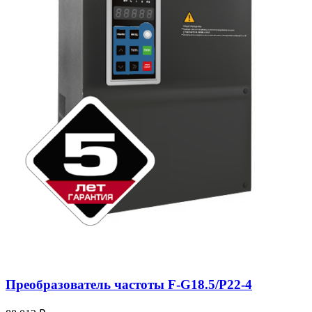
Преобразователь частоты F-G18.5/P22-4