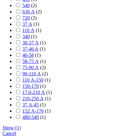
540
(
2
)
630 А
(
2
)
720
(
2
)
37 А
(
1
)
110 А
(
1
)
340
(
1
)
30-37 А
(
1
)
37-46 A
(
1
)
46-58
(
1
)
58-75 А
(
1
)
75-90 А
(
2
)
90-110 А
(
2
)
110 А-150
(
1
)
150-170
(
1
)
17.0-210 А
(
1
)
210-250 А
(
1
)
37 А-45
(
1
)
152 А-176
(
1
)
480-540
(
1
)
Show
(
1
)
Cancel