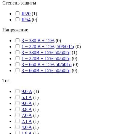
Степень защиты
IP20
(
1
)
IP54
(
0
)
Напряжение
3 ~ 380 В ± 15%
(
0
)
1 ~ 220 В ± 15%, 50/60 Гц
(
0
)
3 ~ 380В ± 15% 50/60Гц
(
1
)
1 ~ 220В ± 15% 50/60Гц
(
0
)
3 ~ 660 В ± 15% 50/60Гц
(
0
)
3 ~ 660В ± 15% 50/60Гц
(
0
)
Ток
9.0 А
(
1
)
5.1 A
(
1
)
9.6 A
(
1
)
3.8 A
(
1
)
7.0 A
(
1
)
2.1 A
(
1
)
4.0 A
(
1
)
1.8 A
(
1
)