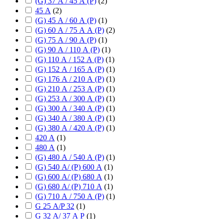
(G) 37 А / 45 А (P)
(
2
)
45 А
(
2
)
(G) 45 А / 60 А (P)
(
1
)
(G) 60 А / 75 А А (P)
(
2
)
(G) 75 А / 90 А (P)
(
1
)
(G) 90 А / 110 А (P)
(
1
)
(G) 110 А / 152 А (P)
(
1
)
(G) 152 А / 165 А (P)
(
1
)
(G) 176 А / 210 А (P)
(
1
)
(G) 210 А / 253 А (P)
(
1
)
(G) 253 А / 300 А (P)
(
1
)
(G) 300 А / 340 А (P)
(
1
)
(G) 340 А / 380 А (P)
(
1
)
(G) 380 А / 420 А (P)
(
1
)
420 А
(
1
)
480 А
(
1
)
(G) 480 А / 540 А (P)
(
1
)
(G) 540 А/ (P) 600 А
(
1
)
(G) 600 А/ (P) 680 А
(
1
)
(G) 680 А/ (P) 710 А
(
1
)
(G) 710 А / 750 А (P)
(
1
)
G 25 А/P 32
(
1
)
G 32 А/ 37 А P
(
1
)