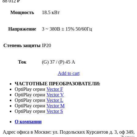
88 012
₽
Мощность
18.5 кВт
Напряжение
3 ~ 380В ± 15% 50/60Гц
Степень защиты
IP20
Ток
(G) 37 / (P) 45 А
Add to cart
ЧАСТОТНЫЕ ПРЕОБРАЗОВАТЕЛИ:
OptiPlay серии
Vector F
OptiPlay серии
Vector V
OptiPlay серии
Vector L
OptiPlay серии
Vector M
OptiPlay серии
Vector S
О компании
Адрес офиса в Москве: ул. Подольских Курсантов д. 3, оф 349,