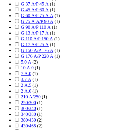
G 37 А/P 45 А
(
1
)
G 45 А/P 60 А
(
1
)
G 60 А/P 75 А А
(
1
)
G 75 А А/P 90 А
(
1
)
G 90 А/P 110 А
(
1
)
G 13 А/P 17 А
(
1
)
G 110 А/P 150 А
(
1
)
G 17 А/P 25 А
(
1
)
G 150 А/P 176 А
(
1
)
G 176 А/P 220 А
(
1
)
5.0 А
(
2
)
10 А.0
(
1
)
7 А.0
(
1
)
3.7 А
(
1
)
2 А.5
(
1
)
2 А.0
(
1
)
210 А/250
(
1
)
250/300
(
1
)
300/340
(
1
)
340/380
(
1
)
380/430
(
2
)
430/465
(
2
)