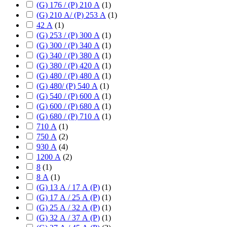
(G) 176 / (P) 210 А
(
1
)
(G) 210 А/ (P) 253 А
(
1
)
42 А
(
1
)
(G) 253 / (P) 300 А
(
1
)
(G) 300 / (P) 340 А
(
1
)
(G) 340 / (P) 380 А
(
1
)
(G) 380 / (P) 420 А
(
1
)
(G) 480 / (P) 480 А
(
1
)
(G) 480/ (P) 540 А
(
1
)
(G) 540 / (P) 600 А
(
1
)
(G) 600 / (P) 680 А
(
1
)
(G) 680 / (P) 710 А
(
1
)
710 А
(
1
)
750 А
(
2
)
930 А
(
4
)
1200 А
(
2
)
8
(
1
)
8 А
(
1
)
(G) 13 А / 17 А (P)
(
1
)
(G) 17 А / 25 А (P)
(
1
)
(G) 25 А / 32 А (P)
(
1
)
(G) 32 А / 37 А (P)
(
1
)