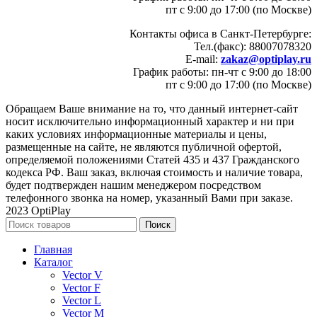
пт с 9:00 до 17:00 (по Москве)
Контакты офиса в Санкт-Петербурге:
Тел.(факс): 88007078320
E-mail:
zakaz@optiplay.ru
График работы: пн-чт с 9:00 до 18:00
пт с 9:00 до 17:00 (по Москве)
Обращаем Ваше внимание на то, что данный интернет-сайт
носит исключительно информационный характер и ни при
каких условиях информационные материалы и цены,
размещенные на сайте, не являются публичной офертой,
определяемой положениями Статей 435 и 437 Гражданского
кодекса РФ. Ваш заказ, включая стоимость и наличие товара,
будет подтвержден нашим менеджером посредством
телефонного звонка на номер, указанный Вами при заказе.
2023 OptiPlay
Поиск
Главная
Каталог
Vector V
Vector F
Vector L
Vector M