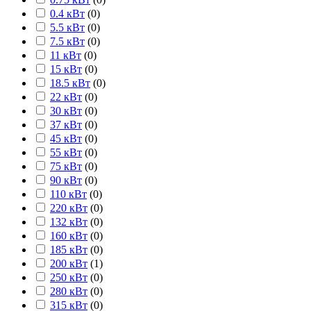
0.4 кВт
(
0
)
5.5 кВт
(
0
)
7.5 кВт
(
0
)
11 кВт
(
0
)
15 кВт
(
0
)
18.5 кВт
(
0
)
22 кВт
(
0
)
30 кВт
(
0
)
37 кВт
(
0
)
45 кВт
(
0
)
55 кВт
(
0
)
75 кВт
(
0
)
90 кВт
(
0
)
110 кВт
(
0
)
220 кВт
(
0
)
132 кВт
(
0
)
160 кВт
(
0
)
185 кВт
(
0
)
200 кВт
(
1
)
250 кВт
(
0
)
280 кВт
(
0
)
315 кВт
(
0
)