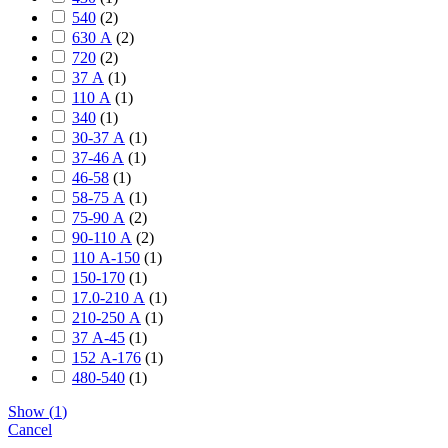
540
(
2
)
630 А
(
2
)
720
(
2
)
37 А
(
1
)
110 А
(
1
)
340
(
1
)
30-37 А
(
1
)
37-46 A
(
1
)
46-58
(
1
)
58-75 А
(
1
)
75-90 А
(
2
)
90-110 А
(
2
)
110 А-150
(
1
)
150-170
(
1
)
17.0-210 А
(
1
)
210-250 А
(
1
)
37 А-45
(
1
)
152 А-176
(
1
)
480-540
(
1
)
Show
(
1
)
Cancel