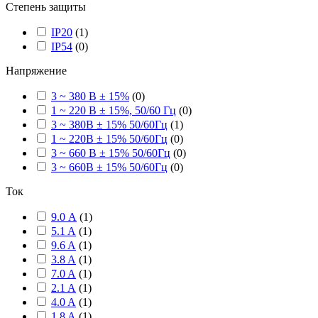
Степень защиты
IP20
(
1
)
IP54
(
0
)
Напряжение
3 ~ 380 В ± 15%
(
0
)
1 ~ 220 В ± 15%, 50/60 Гц
(
0
)
3 ~ 380В ± 15% 50/60Гц
(
1
)
1 ~ 220В ± 15% 50/60Гц
(
0
)
3 ~ 660 В ± 15% 50/60Гц
(
0
)
3 ~ 660В ± 15% 50/60Гц
(
0
)
Ток
9.0 А
(
1
)
5.1 A
(
1
)
9.6 A
(
1
)
3.8 A
(
1
)
7.0 A
(
1
)
2.1 A
(
1
)
4.0 A
(
1
)
1.8 A
(
1
)