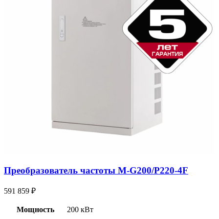
Преобразователь частоты M-G200/P220-4F
591 859
₽
Мощность
200 кВт