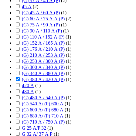
(G) 37 А / 45 А (P)
(
2
)
45 А
(
2
)
(G) 45 А / 60 А (P)
(
1
)
(G) 60 А / 75 А А (P)
(
2
)
(G) 75 А / 90 А (P)
(
1
)
(G) 90 А / 110 А (P)
(
1
)
(G) 110 А / 152 А (P)
(
1
)
(G) 152 А / 165 А (P)
(
1
)
(G) 176 А / 210 А (P)
(
1
)
(G) 210 А / 253 А (P)
(
1
)
(G) 253 А / 300 А (P)
(
1
)
(G) 300 А / 340 А (P)
(
1
)
(G) 340 А / 380 А (P)
(
1
)
(G) 380 А / 420 А (P)
(
1
)
420 А
(
1
)
480 А
(
1
)
(G) 480 А / 540 А (P)
(
1
)
(G) 540 А/ (P) 600 А
(
1
)
(G) 600 А/ (P) 680 А
(
1
)
(G) 680 А/ (P) 710 А
(
1
)
(G) 710 А / 750 А (P)
(
1
)
G 25 А/P 32
(
1
)
G 32 А/ 37 А P
(
1
)