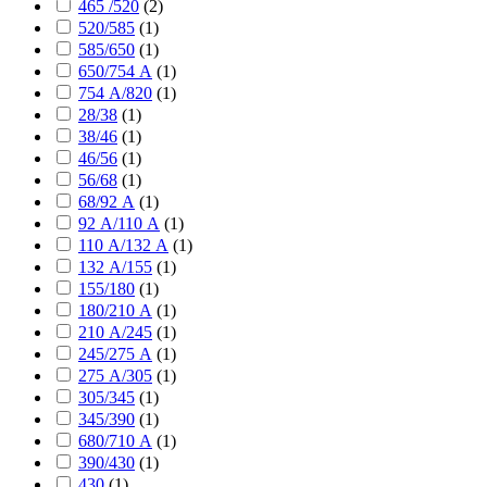
465 /520
(
2
)
520/585
(
1
)
585/650
(
1
)
650/754 А
(
1
)
754 А/820
(
1
)
28/38
(
1
)
38/46
(
1
)
46/56
(
1
)
56/68
(
1
)
68/92 А
(
1
)
92 А/110 А
(
1
)
110 А/132 А
(
1
)
132 А/155
(
1
)
155/180
(
1
)
180/210 А
(
1
)
210 А/245
(
1
)
245/275 А
(
1
)
275 А/305
(
1
)
305/345
(
1
)
345/390
(
1
)
680/710 А
(
1
)
390/430
(
1
)
430
(
1
)