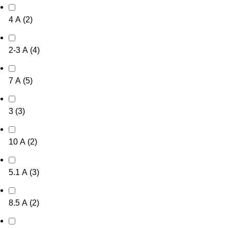
4 А
(
2
)
2-3 А
(
4
)
7 А
(
5
)
3
(
3
)
10 А
(
2
)
5.1 А
(
3
)
8.5 А
(
2
)