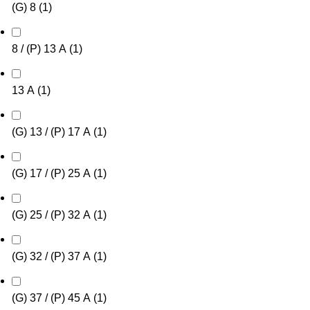
(G) 8
(
1
)
8 / (P) 13 А
(
1
)
13 А
(
1
)
(G) 13 / (P) 17 А
(
1
)
(G) 17 / (P) 25 А
(
1
)
(G) 25 / (P) 32 А
(
1
)
(G) 32 / (P) 37 А
(
1
)
(G) 37 / (P) 45 А
(
1
)