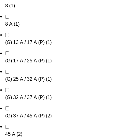
8
(
1
)
8 А
(
1
)
(G) 13 А / 17 А (P)
(
1
)
(G) 17 А / 25 А (P)
(
1
)
(G) 25 А / 32 А (P)
(
1
)
(G) 32 А / 37 А (P)
(
1
)
(G) 37 А / 45 А (P)
(
2
)
45 А
(
2
)