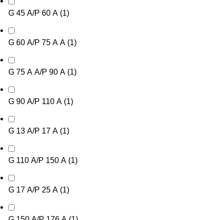
G 45 А/P 60 А
(
1
)
G 60 А/P 75 А А
(
1
)
G 75 А А/P 90 А
(
1
)
G 90 А/P 110 А
(
1
)
G 13 А/P 17 А
(
1
)
G 110 А/P 150 А
(
1
)
G 17 А/P 25 А
(
1
)
G 150 А/P 176 А
(
1
)