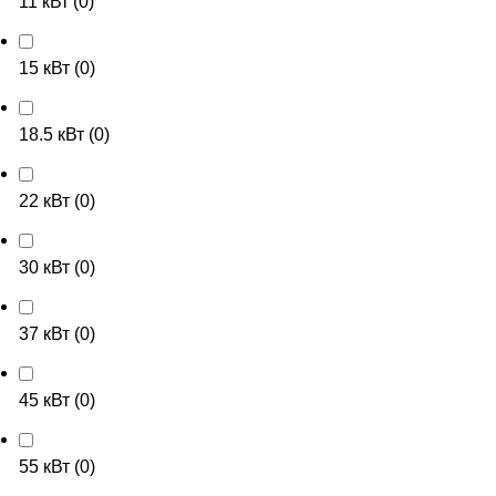
11 кВт
(
0
)
15 кВт
(
0
)
18.5 кВт
(
0
)
22 кВт
(
0
)
30 кВт
(
0
)
37 кВт
(
0
)
45 кВт
(
0
)
55 кВт
(
0
)