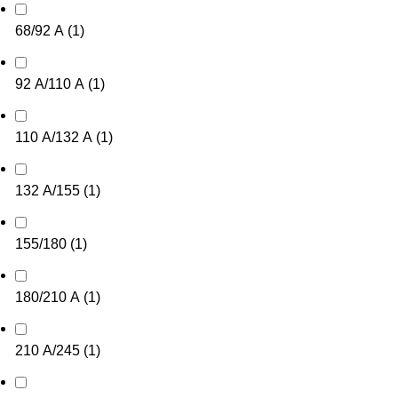
68/92 А
(
1
)
92 А/110 А
(
1
)
110 А/132 А
(
1
)
132 А/155
(
1
)
155/180
(
1
)
180/210 А
(
1
)
210 А/245
(
1
)