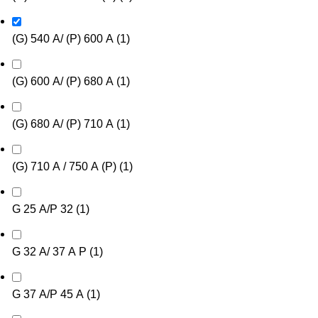
(G) 540 А/ (P) 600 А
(
1
)
(G) 600 А/ (P) 680 А
(
1
)
(G) 680 А/ (P) 710 А
(
1
)
(G) 710 А / 750 А (P)
(
1
)
G 25 А/P 32
(
1
)
G 32 А/ 37 А P
(
1
)
G 37 А/P 45 А
(
1
)