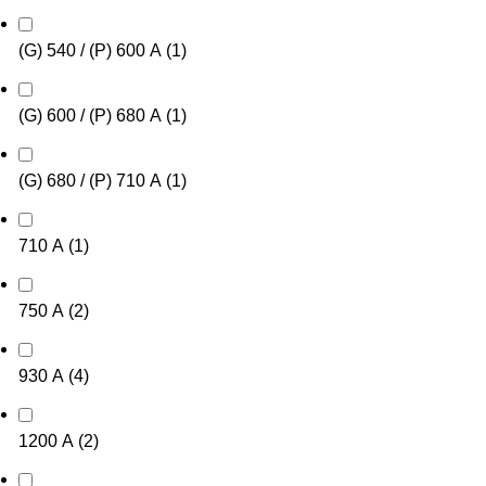
(G) 540 / (P) 600 А
(
1
)
(G) 600 / (P) 680 А
(
1
)
(G) 680 / (P) 710 А
(
1
)
710 А
(
1
)
750 А
(
2
)
930 А
(
4
)
1200 А
(
2
)