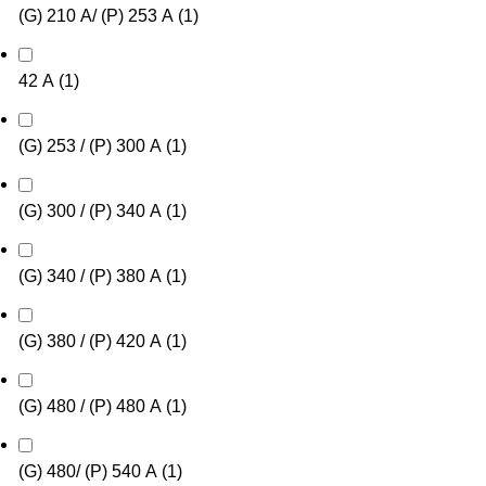
(G) 210 А/ (P) 253 А
(
1
)
42 А
(
1
)
(G) 253 / (P) 300 А
(
1
)
(G) 300 / (P) 340 А
(
1
)
(G) 340 / (P) 380 А
(
1
)
(G) 380 / (P) 420 А
(
1
)
(G) 480 / (P) 480 А
(
1
)
(G) 480/ (P) 540 А
(
1
)