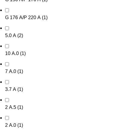
G 176 А/P 220 А
(
1
)
5.0 А
(
2
)
10 А.0
(
1
)
7 А.0
(
1
)
3.7 А
(
1
)
2 А.5
(
1
)
2 А.0
(
1
)