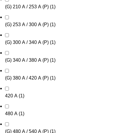
(G) 210 А / 253 А (P)
(
1
)
(G) 253 А / 300 А (P)
(
1
)
(G) 300 А / 340 А (P)
(
1
)
(G) 340 А / 380 А (P)
(
1
)
(G) 380 А / 420 А (P)
(
1
)
420 А
(
1
)
480 А
(
1
)
(G) 480 А / 540 А (P)
(
1
)