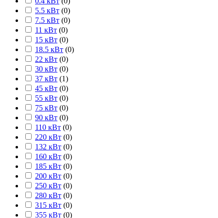
0.4 кВт
(
0
)
5.5 кВт
(
0
)
7.5 кВт
(
0
)
11 кВт
(
0
)
15 кВт
(
0
)
18.5 кВт
(
0
)
22 кВт
(
0
)
30 кВт
(
0
)
37 кВт
(
1
)
45 кВт
(
0
)
55 кВт
(
0
)
75 кВт
(
0
)
90 кВт
(
0
)
110 кВт
(
0
)
220 кВт
(
0
)
132 кВт
(
0
)
160 кВт
(
0
)
185 кВт
(
0
)
200 кВт
(
0
)
250 кВт
(
0
)
280 кВт
(
0
)
315 кВт
(
0
)
355 кВт
(
0
)