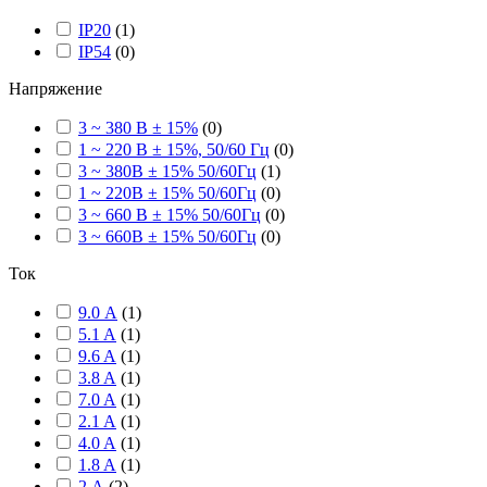
IP20
(
1
)
IP54
(
0
)
Напряжение
3 ~ 380 В ± 15%
(
0
)
1 ~ 220 В ± 15%, 50/60 Гц
(
0
)
3 ~ 380В ± 15% 50/60Гц
(
1
)
1 ~ 220В ± 15% 50/60Гц
(
0
)
3 ~ 660 В ± 15% 50/60Гц
(
0
)
3 ~ 660В ± 15% 50/60Гц
(
0
)
Ток
9.0 А
(
1
)
5.1 A
(
1
)
9.6 A
(
1
)
3.8 A
(
1
)
7.0 A
(
1
)
2.1 A
(
1
)
4.0 A
(
1
)
1.8 A
(
1
)
2 А
(
2
)