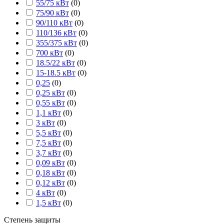
55/75 кВт
(
0
)
75/90 кВт
(
0
)
90/110 кВт
(
0
)
110/136 кВт
(
0
)
355/375 кВт
(
0
)
700 кВт
(
0
)
18.5/22 кВт
(
0
)
15-18.5 кВт
(
0
)
0,25
(
0
)
0,25 кВт
(
0
)
0,55 кВт
(
0
)
1,1 кВт
(
0
)
3 кВт
(
0
)
5,5 кВт
(
0
)
7,5 кВт
(
0
)
3,7 кВт
(
0
)
0,09 кВт
(
0
)
0,18 кВт
(
0
)
0,12 кВт
(
0
)
4 кВт
(
0
)
1,5 кВт
(
0
)
Степень защиты