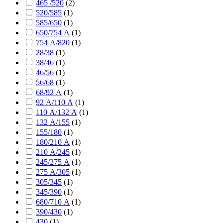
465 /520
(
2
)
520/585
(
1
)
585/650
(
1
)
650/754 А
(
1
)
754 А/820
(
1
)
28/38
(
1
)
38/46
(
1
)
46/56
(
1
)
56/68
(
1
)
68/92 А
(
1
)
92 А/110 А
(
1
)
110 А/132 А
(
1
)
132 А/155
(
1
)
155/180
(
1
)
180/210 А
(
1
)
210 А/245
(
1
)
245/275 А
(
1
)
275 А/305
(
1
)
305/345
(
1
)
345/390
(
1
)
680/710 А
(
1
)
390/430
(
1
)
430
(
1
)