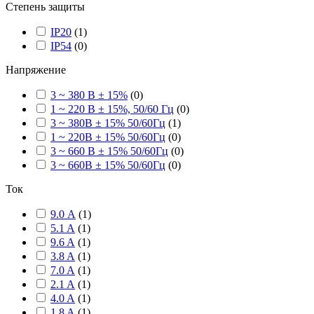
Степень защиты
IP20
(
1
)
IP54
(
0
)
Напряжение
3 ~ 380 В ± 15%
(
0
)
1 ~ 220 В ± 15%, 50/60 Гц
(
0
)
3 ~ 380В ± 15% 50/60Гц
(
1
)
1 ~ 220В ± 15% 50/60Гц
(
0
)
3 ~ 660 В ± 15% 50/60Гц
(
0
)
3 ~ 660В ± 15% 50/60Гц
(
0
)
Ток
9.0 А
(
1
)
5.1 A
(
1
)
9.6 A
(
1
)
3.8 A
(
1
)
7.0 A
(
1
)
2.1 A
(
1
)
4.0 A
(
1
)
1.8 A
(
1
)