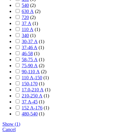
540
(
2
)
630 А
(
2
)
720
(
2
)
37 А
(
1
)
110 А
(
1
)
340
(
1
)
30-37 А
(
1
)
37-46 A
(
1
)
46-58
(
1
)
58-75 А
(
1
)
75-90 А
(
2
)
90-110 А
(
2
)
110 А-150
(
1
)
150-170
(
1
)
17.0-210 А
(
1
)
210-250 А
(
1
)
37 А-45
(
1
)
152 А-176
(
1
)
480-540
(
1
)
Show
(
1
)
Cancel