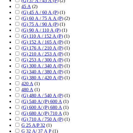
(G) 37 А / 45 А (P)
(
2
)
45 А
(
2
)
(G) 45 А / 60 А (P)
(
1
)
(G) 60 А / 75 А А (P)
(
2
)
(G) 75 А / 90 А (P)
(
1
)
(G) 90 А / 110 А (P)
(
1
)
(G) 110 А / 152 А (P)
(
1
)
(G) 152 А / 165 А (P)
(
1
)
(G) 176 А / 210 А (P)
(
1
)
(G) 210 А / 253 А (P)
(
1
)
(G) 253 А / 300 А (P)
(
1
)
(G) 300 А / 340 А (P)
(
1
)
(G) 340 А / 380 А (P)
(
1
)
(G) 380 А / 420 А (P)
(
1
)
420 А
(
1
)
480 А
(
1
)
(G) 480 А / 540 А (P)
(
1
)
(G) 540 А/ (P) 600 А
(
1
)
(G) 600 А/ (P) 680 А
(
1
)
(G) 680 А/ (P) 710 А
(
1
)
(G) 710 А / 750 А (P)
(
1
)
G 25 А/P 32
(
1
)
G 32 А/ 37 А P
(
1
)