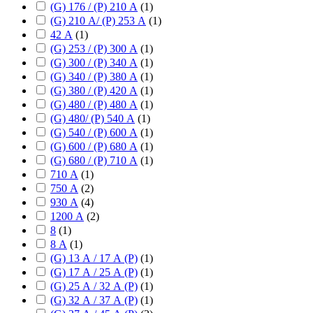
(G) 176 / (P) 210 А
(
1
)
(G) 210 А/ (P) 253 А
(
1
)
42 А
(
1
)
(G) 253 / (P) 300 А
(
1
)
(G) 300 / (P) 340 А
(
1
)
(G) 340 / (P) 380 А
(
1
)
(G) 380 / (P) 420 А
(
1
)
(G) 480 / (P) 480 А
(
1
)
(G) 480/ (P) 540 А
(
1
)
(G) 540 / (P) 600 А
(
1
)
(G) 600 / (P) 680 А
(
1
)
(G) 680 / (P) 710 А
(
1
)
710 А
(
1
)
750 А
(
2
)
930 А
(
4
)
1200 А
(
2
)
8
(
1
)
8 А
(
1
)
(G) 13 А / 17 А (P)
(
1
)
(G) 17 А / 25 А (P)
(
1
)
(G) 25 А / 32 А (P)
(
1
)
(G) 32 А / 37 А (P)
(
1
)