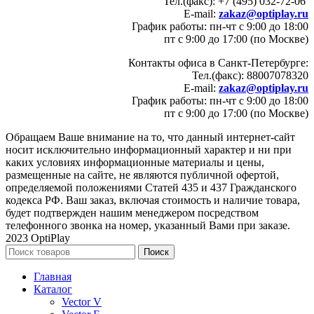
Тел.(факс): +7 (495) 032-72-06
E-mail:
zakaz@optiplay.ru
График работы: пн-чт с 9:00 до 18:00
пт с 9:00 до 17:00 (по Москве)
Контакты офиса в Санкт-Петербурге:
Тел.(факс): 88007078320
E-mail:
zakaz@optiplay.ru
График работы: пн-чт с 9:00 до 18:00
пт с 9:00 до 17:00 (по Москве)
Обращаем Ваше внимание на то, что данный интернет-сайт
носит исключительно информационный характер и ни при
каких условиях информационные материалы и цены,
размещенные на сайте, не являются публичной офертой,
определяемой положениями Статей 435 и 437 Гражданского
кодекса РФ. Ваш заказ, включая стоимость и наличие товара,
будет подтвержден нашим менеджером посредством
телефонного звонка на номер, указанный Вами при заказе.
2023 OptiPlay
Поиск
Главная
Каталог
Vector V