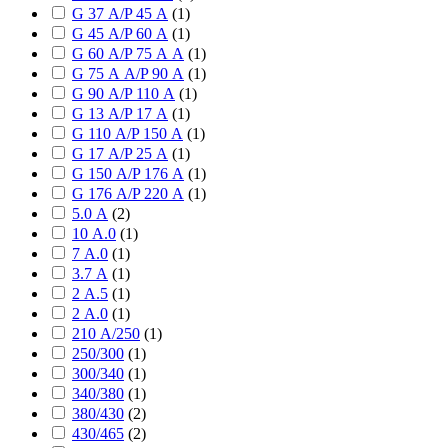
G 37 А/P 45 А
(
1
)
G 45 А/P 60 А
(
1
)
G 60 А/P 75 А А
(
1
)
G 75 А А/P 90 А
(
1
)
G 90 А/P 110 А
(
1
)
G 13 А/P 17 А
(
1
)
G 110 А/P 150 А
(
1
)
G 17 А/P 25 А
(
1
)
G 150 А/P 176 А
(
1
)
G 176 А/P 220 А
(
1
)
5.0 А
(
2
)
10 А.0
(
1
)
7 А.0
(
1
)
3.7 А
(
1
)
2 А.5
(
1
)
2 А.0
(
1
)
210 А/250
(
1
)
250/300
(
1
)
300/340
(
1
)
340/380
(
1
)
380/430
(
2
)
430/465
(
2
)